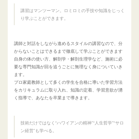
講習はマンツーマン。ロミロミの手技や知識をじっく
り学ぶことができます。
講師と対話をしながら進めるスタイルの講習なので、分
からないことはできるまで徹底して学ぶことができます
自身の体の使い方、解剖学・解剖生理学など、施術に必
要な専門知識が回を追うごとに無理なく身についていき
ます。
プロ家庭教師として多くの学生を合格に導いた学習方法
をカリキュラムに取り入れ、知識の定着、学習意欲が湧
く指導で、あなたを卒業まで導きます。
技術だけではなく“ハワイアンの精神”“人生哲学”“サロ
ン経営”も学べる。