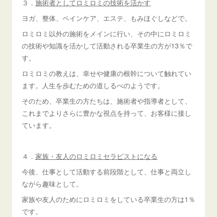
３．
施術者としてロミロミの技術を活かす
ヨガ、整体、ペインケア、エステ、もみほぐしなどで。
ロミロミ以外の施術をメインに行い、その中にロミロミ
の技術や知識を活かして活動される卒業生の方が13％で
す。
ロミロミの教えは、幸せや健康の根幹について触れてい
ます。人生を歩むための道しるべのようです。
そのため、卒業生の方たちは、施術者や指導者として、
これまでよりさらに豊かな視点を持って、お客様に接し
ています。
４．
家族・友人のロミロミセラピストになる
今後、仕事として活動する前段階として、仕事と両立し
ながら趣味として。
家族や友人のためにロミロミをしている卒業生の方は1％
です。