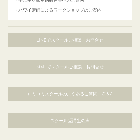
・ハワイ講師によるワークショップのご案内
LINEでスクールご相談・お問合せ
MAILでスクールご相談・お問合せ
ロミロミスクールのよくあるご質問 Q＆A
スクール受講生の声