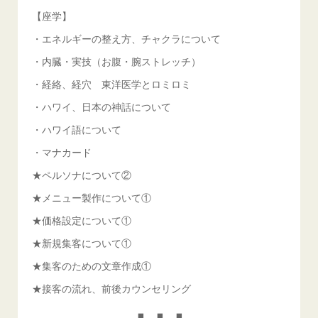
【座学】
・エネルギーの整え方、チャクラについて
・内臓・実技（お腹・腕ストレッチ）
・経絡、経穴 東洋医学とロミロミ
・ハワイ、日本の神話について
・ハワイ語について
・マナカード
★ペルソナについて②
★メニュー製作について①
★価格設定について①
★新規集客について①
★集客のための文章作成①
★接客の流れ、前後カウンセリング