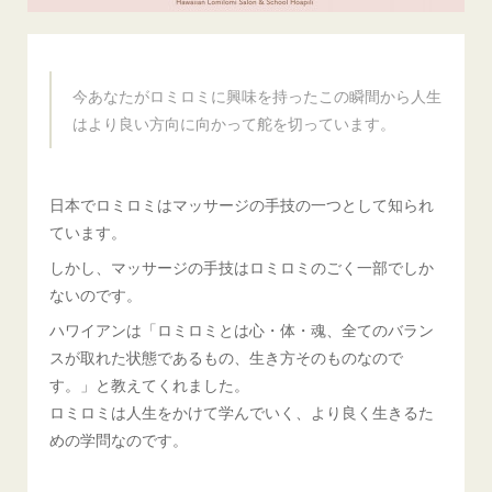
今あなたがロミロミに興味を持ったこの瞬間から人生
はより良い方向に向かって舵を切っています。
日本でロミロミはマッサージの手技の一つとして知られ
ています。
しかし、マッサージの手技はロミロミのごく一部でしか
ないのです。
ハワイアンは「ロミロミとは心・体・魂、全てのバラン
スが取れた状態であるもの、生き方そのものなので
す。」と教えてくれました。
ロミロミは人生をかけて学んでいく、より良く生きるた
めの学問なのです。