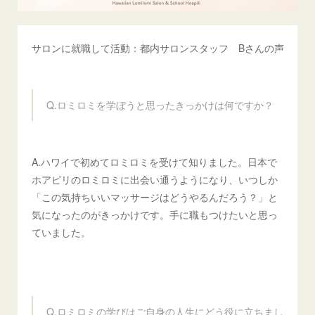
サロンに就職して活動：都内サロンスタッフ Bさんの声
Q.ロミロミを学ぼうと思ったきっかけは何ですか？
A.ハワイで初めてロミロミを受けて知りました。日本で
ホアピリのロミロミに出会い通うようになり、いつしか
「この気持ちいいマッサージはどうやるんだろう？」と
気になったのがきっかけです。手に職もつけたいと思っ
ていました。
Q.ロミロミの学びはご自身の人生にどう役に立ちまし