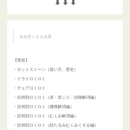
⬇︎⬇︎⬇︎
９カ月～１２カ月
【実技】
・ホットストーン（扱い方、歴史）
・ドライロミロミ
・チェアロミロミ
・症例別ロミロミ（肩・首こり・頭痛解消編）
・症例別ロミロミ（腰痛解消編）
・症例別ロミロミ（むくみ解消編）
・症例別ロミロミ（顔たるみむくみくすみ編）