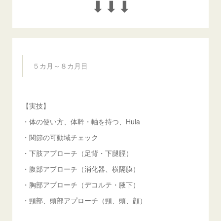
⬇︎⬇︎⬇︎
５カ月～８カ月目
【実技】
・体の使い方、体幹・軸を持つ、Hula
・関節の可動域チェック
・下肢アプローチ（足背・下腿脛）
・腹部アプローチ（消化器、横隔膜）
・胸部アプローチ（デコルテ・腋下）
・頸部、頭部アプローチ（頸、頭、顔）