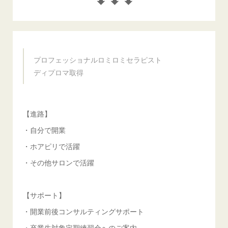
プロフェッショナルロミロミセラピスト
ディプロマ取得
【進路】
・自分で開業
・ホアピリで活躍
・その他サロンで活躍
【サポート】
・開業前後コンサルティングサポート
・卒業生対象定期練習会へのご案内