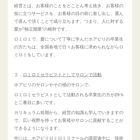
経営とは、お客様のことをとことん考え抜き、お客様の
役に立つサービスを、お客様の目の前に差し出し、選ん
で喜んで頂くことで成り立ちます。つまり、人に対する
愛が"独立開業"の根幹です。
ロミロミで、愛について丁寧に学んだホアピリの卒業生
の方たちは、全国各地で日々お客様に求められながらロ
ミロミをしています。
２．
ロミロミセラピストとしてサロンで活動
ホアピリのサロンやその他のサロンで。
ロミロミセラピストとして活動される卒業生の方が29％
と二番目に多いです。
カリキュラム前期から、経営の知識も学んでいきますの
で、広い視野を持ってお客様やサロンに貢献することが
できるようになります。
中には、ホアピリロミロミスクールの講習途中に、技術