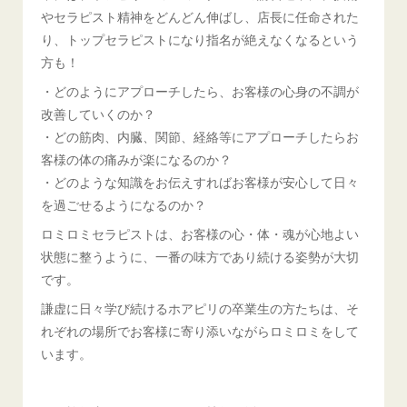
やセラピスト精神をどんどん伸ばし、店長に任命された
り、トップセラピストになり指名が絶えなくなるという
方も！
・どのようにアプローチしたら、お客様の心身の不調が
改善していくのか？
・どの筋肉、内臓、関節、経絡等にアプローチしたらお
客様の体の痛みが楽になるのか？
・どのような知識をお伝えすればお客様が安心して日々
を過ごせるようになるのか？
ロミロミセラピストは、お客様の心・体・魂が心地よい
状態に整うように、一番の味方であり続ける姿勢が大切
です。
謙虚に日々学び続けるホアピリの卒業生の方たちは、そ
れぞれの場所でお客様に寄り添いながらロミロミをして
います。