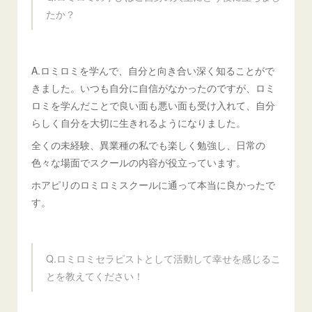
たか？
A.ロミロミを学んで、自分と向き合い深く知ることがで
きました。いつも自分に自信がなかったのですが、ロミ
ロミを学んだことで良い面も悪い面も受け入れて、自分
らしく自分を大切に生きれるようになりました。
全くの未経験、異業種の私でも楽しく勉強し、日常の
色々な場面でスクールの内容が役立っています。
ホアピリのロミロミスクールに通って本当に良かったで
す。
Q.ロミロミセラピストとして活動して幸せを感じるこ
とを教えてください！