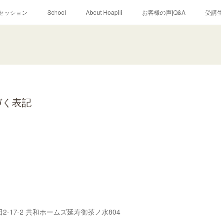
セッション
School
About Hoapili
お客様の声|Q&A
受講生
づく表記
-17-2 共和ホームズ延寿御茶ノ水804