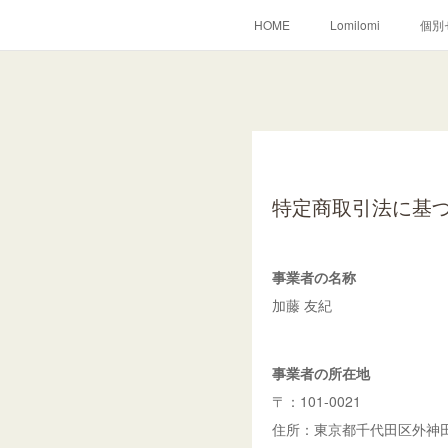
HOME
Lomilomi
個別
特定商取引法に基
事業者の名称
加藤 友紀
事業者の所在地
〒：101-0021
住所：東京都千代田区外神田2