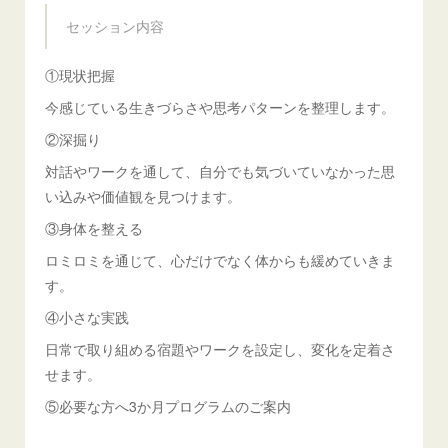
セッション内容
①現状把握
今感じている生きづらさや思考パターンを整理します。
②深掘り
対話やワークを通して、自分でも気づいていなかった思
い込みや価値観を見つけます。
③身体を整える
ロミロミを通じて、心だけでなく体からも緩めていきま
す。
④小さな実践
日常で取り組める宿題やワークを設定し、変化を定着さ
せます。
⑤必要な方へ3か月プログラムのご案内