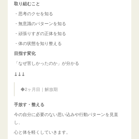
取り組むこと
・思考のクセを知る
・無意識のパターンを知る
・頑張りすぎの正体を知る
・体の状態を知り整える
目指す変化
「なぜ苦しかったのか」が分かる
↓↓↓
◆2ヶ月目｜解放期
手放す・整える
今の自分に必要のない思い込みや行動パターンを見直
し、
心と体を軽くしていきます。