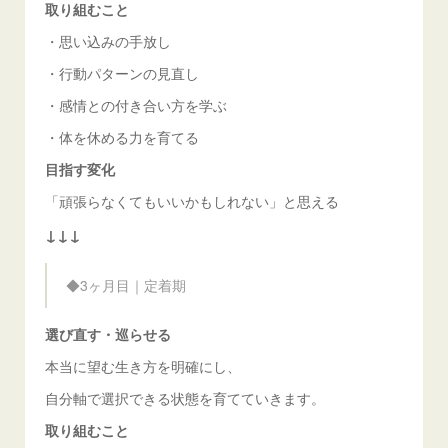
取り組むこと
・思い込みの手放し
・行動パターンの見直し
・感情との付き合い方を学ぶ
・体を休める力を育てる
目指す変化
「頑張らなくてもいいかもしれない」と思える
↓↓↓
◆3ヶ月目｜定着期
選び直す・巡らせる
本当に望む生き方を明確にし、
自分軸で選択できる状態を育てていきます。
取り組むこと