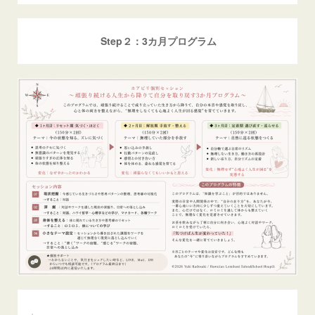
Step２：3カ月プログラム