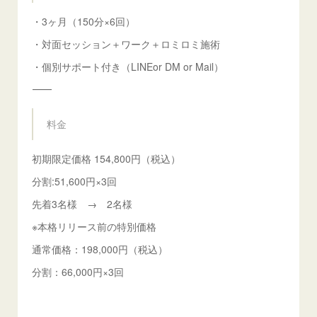
・3ヶ月（150分×6回）
・対面セッション＋ワーク＋ロミロミ施術
・個別サポート付き（LINEor DM or Mail）
⸻
料金
初期限定価格 154,800円（税込）
分割:51,600円×3回
先着3名様 → 2名様
※本格リリース前の特別価格
通常価格：198,000円（税込）
分割：66,000円×3回