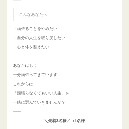
⸻
こんなあなたへ
・頑張ることをやめたい
・自分の人生を取り戻したい
・心と体を整えたい
あなたはもう
十分頑張ってきています
これからは
「頑張らなくてもいい人生」を
一緒に選んでいきませんか？
⸻
＼先着3名様／→1名様