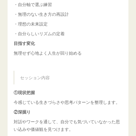
・自分軸で選ぶ練習
・無理のない生き方の再設計
・理想の未来設定
・自分らしいリズムの定着
目指す変化
無理せず心地よく人生が回り始める
セッション内容
①現状把握
今感じている生きづらさや思考パターンを整理します。
②深掘り
対話やワークを通して、自分でも気づいていなかった思
い込みや価値観を見つけます。