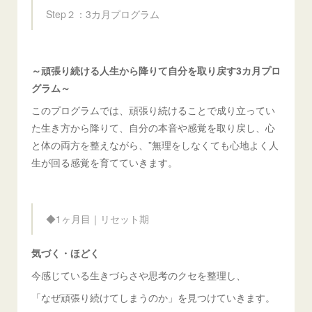
Step２：3カ月プログラム
～頑張り続ける人生から降りて自分を取り戻す3カ月プロ
グラム～
このプログラムでは、頑張り続けることで成り立ってい
た生き方から降りて、自分の本音や感覚を取り戻し、心
と体の両方を整えながら、”無理をしなくても心地よく人
生が回る感覚を育てていきます。
◆1ヶ月目｜リセット期
気づく・ほどく
今感じている生きづらさや思考のクセを整理し、
「なぜ頑張り続けてしまうのか」を見つけていきます。