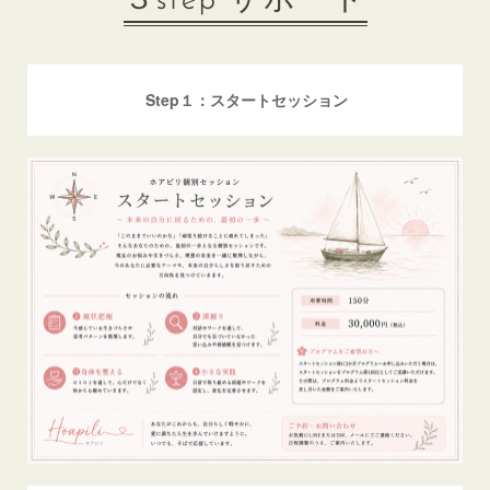
３step サポート
Step１：スタートセッション