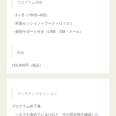
プログラム内容
・3ヶ月（150分×6回）
・対面セッション＋ワーク＋ロミロミ
・個別サポート付き（LINE・DM・メール）
料金
154,800円（税込）
メンテナンスセッション
プログラム終了後、
「一人でも進めているけれど、今の現在地を確認した