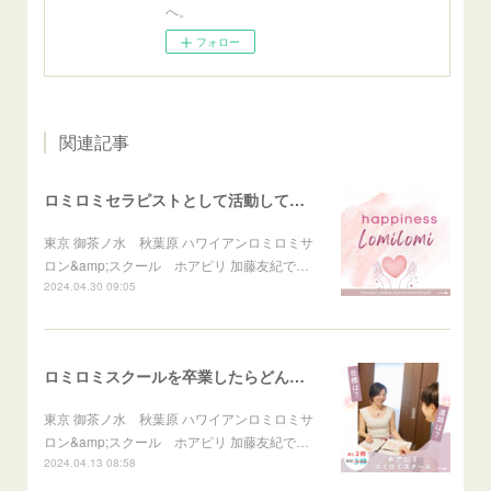
へ。
フォロー
関連記事
ロミロミセラピストとして活動して幸せを感じること
東京 御茶ノ水 秋葉原 ハワイアンロミロミサ
ロン&amp;スクール ホアピリ 加藤友紀で…
2024.04.30 09:05
ロミロミスクールを卒業したらどんな自分になれる？
東京 御茶ノ水 秋葉原 ハワイアンロミロミサ
ロン&amp;スクール ホアピリ 加藤友紀で…
2024.04.13 08:58