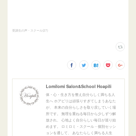
受講生の声・スクール
(
27
)
Lomilomi Salon&School Hoapili
体・心・生き方を整え自分らしく満ちる人
生へ ホアピリは頑張りすぎてしまうあなた
が、 本来の自分らしさを取り戻していく場
所です。 無理を重ねる毎日から少しずつ解
放され、 心地よく自分らしい毎日が巡り始
めます。 ロミロミ・スクール・個別セッシ
ョンを通して、 あなたらしく満ちる人生