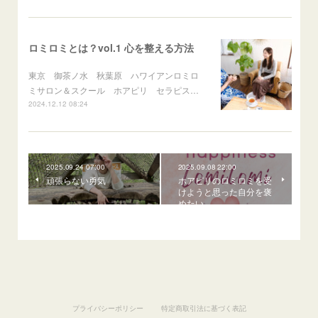
ロミロミとは？vol.1 心を整える方法
東京 御茶ノ水 秋葉原 ハワイアンロミロ
ミサロン＆スクール ホアピリ セラピス…
2024.12.12 08:24
2025.09.24 07:00
2025.09.08 22:00
頑張らない勇気
ホアピリのロミロミを受
けようと思った自分を褒
めたい
プライバシーポリシー
特定商取引法に基づく表記