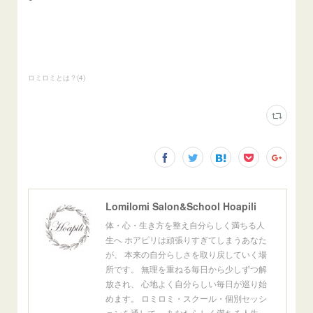
ロミロミとは？
(
4
)
Lomilomi Salon&School Hoapili
体・心・生き方を整え自分らしく満ちる人
生へ ホアピリは頑張りすぎてしまうあなた
が、 本来の自分らしさを取り戻していく場
所です。 無理を重ねる毎日から少しずつ解
放され、 心地よく自分らしい毎日が巡り始
めます。 ロミロミ・スクール・個別セッシ
ョンを通して、 あなたらしく満ちる人生