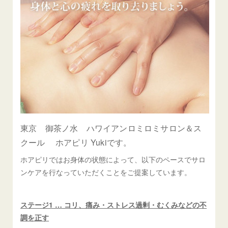
東京 御茶ノ水 ハワイアンロミロミサロン＆ス
クール ホアピリ Yukiです。
ホアピリではお身体の状態によって、以下のペースでサロ
ンケアを行なっていただくことをご提案しています。
ステージ1
…
コリ、痛み・ストレス過剰・むくみなどの不
調を正す