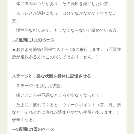
・体に痛みやコリがあり、その箇所を楽にしたい方。
・ストレスが過剰にあり、自分でなかなかケアできない
方。
・慢性的なむくみで、もうなくならないと諦めている方。
→2週間に1回のペース
★おおよそ施術4回程でステージ2に移行します。（不調箇
所が複数ある方はこの限りではありません。）
ステージ2
…楽な状態を身体に記憶させる
・ステージ1を脱した状態。
・痛いところや不調なところが少なくなった！
・たまに、疲れてくると、ウィークポイント（首、肩、腰
など、それぞれに疲れが溜まりやすい箇所があります。）
が辛くなる。
→3週間に1回のペース