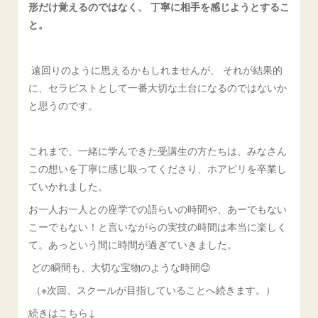
形だけ覚えるのではなく、 丁寧に相手を感じようとするこ
と。
遠回りのように思えるかもしれませんが、 それが結果的
に、セラピストとして一番大切な土台になるのではないか
と思うのです。
これまで、一緒に学んできた受講生の方たちは、みなさん
この想いを丁寧に感じ取ってくださり、ホアピリを卒業し
ていかれました。
お一人お一人との座学での語らいの時間や、あーでもない
こーでもない！と言いながらの実技の時間は本当に楽しく
て。あっという間に時間が過ぎていきました。
どの瞬間も、大切な宝物のような時間😊
（※次回、スクールが目指していることへ続きます。）
続きはこちら↓