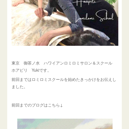
東京 御茶ノ水 ハワイアンロミロミサロン＆スクール
ホアピリ Yukiです。
前回まではロミロミスクールを始めたきっかけをお伝えし
ました。
前回までのブログはこちら↓