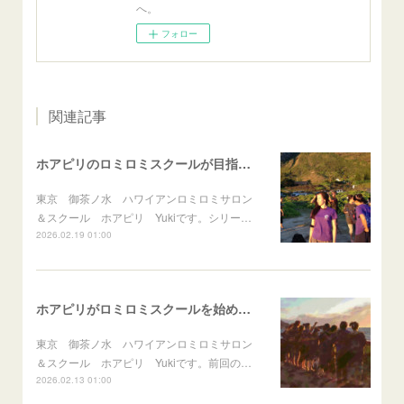
へ。
フォロー
関連記事
ホアピリのロミロミスクールが目指していること
東京 御茶ノ水 ハワイアンロミロミサロン
＆スクール ホアピリ Yukiです。シリー…
2026.02.19 01:00
ホアピリがロミロミスクールを始めたきっかけ（後編）
東京 御茶ノ水 ハワイアンロミロミサロン
＆スクール ホアピリ Yukiです。前回の…
2026.02.13 01:00