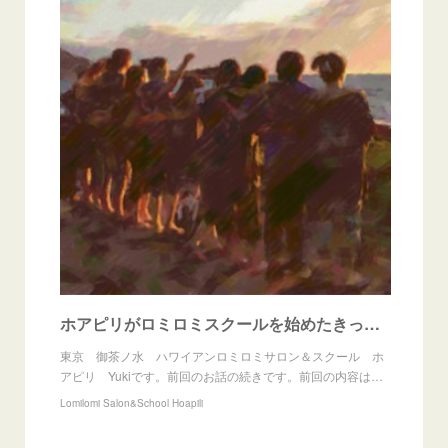
ホアピリがロミロミスクールを始めたきっかけ（後編）
東京 御茶ノ水 ハワイアンロミロミサロン＆スクール ホ
アピリ Yukiです。前回のお話の続きです。前回の内容は…
Lomilomi Salon&School Hoapili