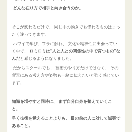
どんな在り方で相手と向き合うのか。
そこが変わるだけで、 同じ手の動きでも伝わるものはまっ
たく違ってきます。
ハワイで学び、フラに触れ、 文化や精神性に出会ってい
く中で、
ロミロミは“人と人との関係性の中で育つもの”な
んだ
と感じるようになりました。
だからスクールでも、 技術のやり方だけではなく、 その
背景にある考え方や姿勢も一緒に伝えたいと強く感じてい
ます。
知識を増やすと同時に、 まず自分自身を整えていくこ
と。
早く技術を覚えることよりも、 目の前の人に対して誠実で
あること。