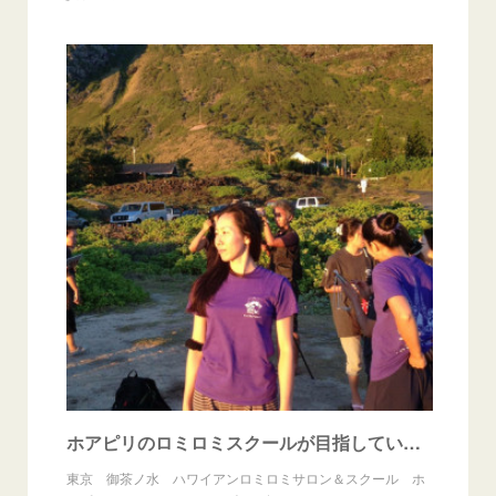
ホアピリのロミロミスクールが目指していること
東京 御茶ノ水 ハワイアンロミロミサロン＆スクール ホ