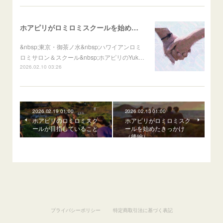
ホアピリがロミロミスクールを始めたきっかけ（前編）
&nbsp;東京・御茶ノ水&nbsp;ハワイアンロミ
ロミサロン＆スクール&nbsp;ホアピリのYuk…
2026.02.10 03:26
2026.02.19 01:00
2026.02.13 01:00
ホアピリのロミロミスク
ホアピリがロミロミスク
ールが目指していること
ールを始めたきっかけ
（後編）
プライバシーポリシー
特定商取引法に基づく表記