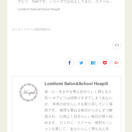
アピリ Yukiです。シリーズでお伝えしてきた、スクール…
Lomilomi Salon&School Hoapili
ロミロミスクール開設物語
(
4
)
Lomilomi Salon&School Hoapili
体・心・生き方を整え自分らしく満ちる人
生へ ホアピリは頑張りすぎてしまうあなた
が、 本来の自分らしさを取り戻していく場
所です。 無理を重ねる毎日から少しずつ解
放され、 心地よく自分らしい毎日が巡り始
めます。 ロミロミ・スクール・個別セッシ
ョンを通して、 あなたらしく満ちる人生