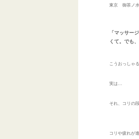
東京 御茶ノ
「マッサージ
くて。でも、
こうおっしゃ
実は…
それ、コリの
コリや疲れが