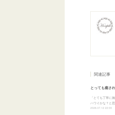
関連記事
とっても癒さ
「とても丁寧に施
ハワイかな？と思
2026.07.12 22:00