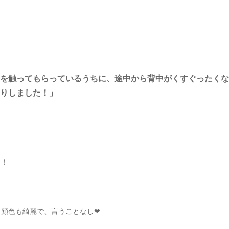
を触ってもらっているうちに、途中から背中がくすぐったくな
りしました！」
！！
顔色も綺麗で、言うことなし❤︎