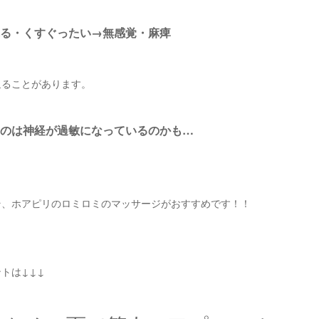
る・くすぐったい→無感覚・麻痺
辿ることがあります。
のは神経が過敏になっているのかも…
そ、ホアピリのロミロミのマッサージがおすすめです！！
トは↓↓↓