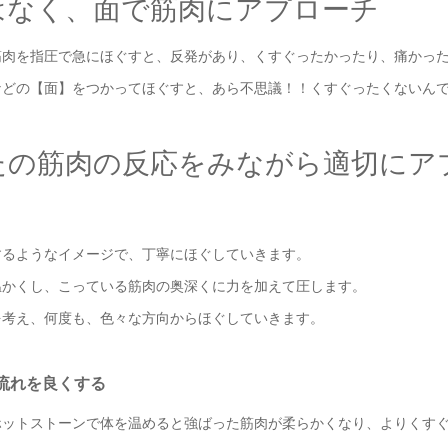
はなく、面で筋肉にアプローチ
筋肉を指圧で急にほぐすと、反発があり、くすぐったかったり、痛かっ
などの【面】をつかってほぐすと、あら不思議！！くすぐったくないん
たの筋肉の反応をみながら適切にア
するようなイメージで、丁寧にほぐしていきます。
温かくし、こっている筋肉の奥深くに力を加えて圧します。
を考え、何度も、色々な方向からほぐしていきます。
流れを良くする
ホットストーンで体を温めると強ばった筋肉が柔らかくなり、よりくす