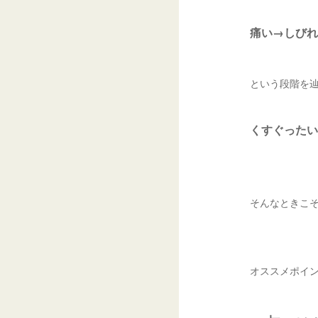
痛い→しびれ
という段階を
くすぐったい
そんなときこ
オススメポイン