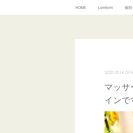
HOME
Lomilomi
個別
2021.01.14 01:1
マッサ
インで