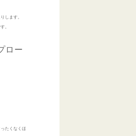
たりします。
です。
プロー
ぐったくなくほ