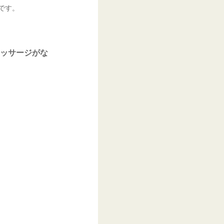
です。
ッサージがな