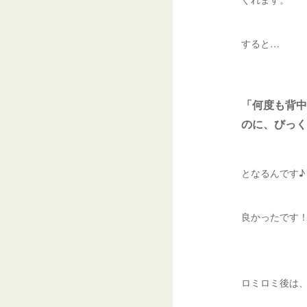
すると…
「何度も背中
のに、びっく
となるんです♪
良かったです
ロミロミ後は、