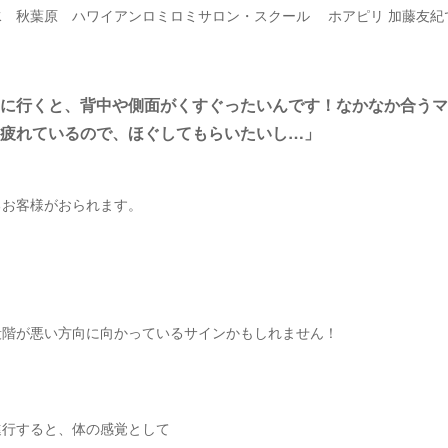
水 秋葉原 ハワイアンロミロミサロン・スクール ホアピリ 加藤友紀
に行くと、背中や側面がくすぐったいんです！なかなか合うマ
疲れているので、ほぐしてもらいたいし…」
るお客様がおられます。
段階が悪い方向に向かっているサインかもしれません！
進行すると、体の感覚として