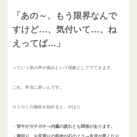
「あの～、もう限界なんで
すけど…、気付いて…、ね
えってば…」
っていう体の声が痛みという現象としてでてきます。
これ、本当に多いんです。
ロミロミの施術を始めると、やはり
・背中がガチガチ→内臓の疲れとも関係があります。
・腰回り、お尻周りの筋肉が石のよう→血流が悪くなり、