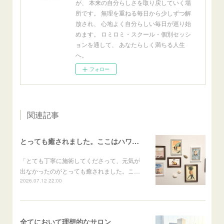
が、 本来の自分らしさを取り戻していく場
所です。 無理を重ねる毎日から少しずつ解
放され、 心地よく自分らしい毎日が巡り始
めます。 ロミロミ・スクール・個別セッシ
ョンを通して、 あなたらしく満ちる人生
へ。
フォロー
関連記事
とっても癒されました。ここはハワイかな？と思いました
「とても丁寧に施術してくださって、元気が
出なかったのがとっても癒されました。こ…
2026.07.12 22:00
全てにおいて理想的なサロン