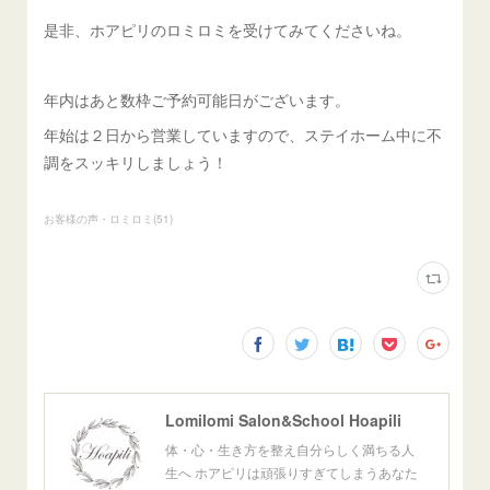
是非、ホアピリのロミロミを受けてみてくださいね。
年内はあと数枠ご予約可能日がございます。
年始は２日から営業していますので、ステイホーム中に不
調をスッキリしましょう！
お客様の声・ロミロミ
(
51
)
Lomilomi Salon&School Hoapili
体・心・生き方を整え自分らしく満ちる人
生へ ホアピリは頑張りすぎてしまうあなた