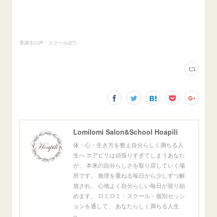
受講生の声・スクール
(
27
)
Lomilomi Salon&School Hoapili
体・心・生き方を整え自分らしく満ちる人
生へ ホアピリは頑張りすぎてしまうあなた
が、 本来の自分らしさを取り戻していく場
所です。 無理を重ねる毎日から少しずつ解
放され、 心地よく自分らしい毎日が巡り始
めます。 ロミロミ・スクール・個別セッシ
ョンを通して、 あなたらしく満ちる人生
へ。