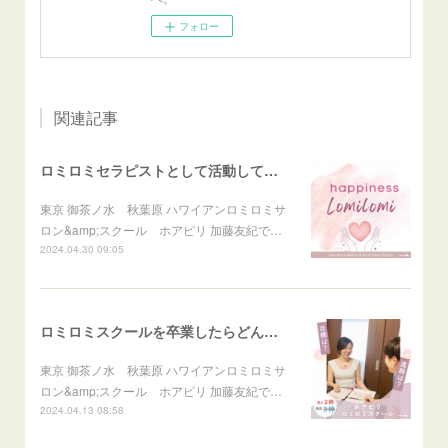
フォロー
関連記事
ロミロミセラピストとして活動して幸せを感じること
東京 御茶ノ水 秋葉原 ハワイアンロミロミサ
ロン&amp;スクール ホアピリ 加藤友紀で…
2024.04.30 09:05
ロミロミスクールを卒業したらどんな自分になれる？
東京 御茶ノ水 秋葉原 ハワイアンロミロミサ
ロン&amp;スクール ホアピリ 加藤友紀で…
2024.04.13 08:58