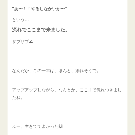
"あ〜！！やるしなかいか〜"
という…
流れでここまで来ました。
ザブザブ🌊
なんだか、この一年は、ほんと、溺れそうで。
アップアップしながら、なんとか、ここまで流れつきまし
たね。
ふー、生きててよかった🙌