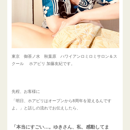
東京 御茶ノ水 秋葉原 ハワイアンロミロミサロン＆ス
クール ホアピリ 加藤友紀です。
先程、お客様に
「明日、ホアピリはオープンから8周年を迎えるんです
よ。」と話しの流れでお伝えしたら、
「本当にすごい…。ゆきさん、私、感動してま