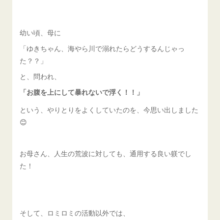
幼い頃、母に
「ゆきちゃん、海やら川で溺れたらどうするんじゃっ
た？？」
と、問われ、
「お腹を上にして暴れないで浮く！！」
という、やりとりをよくしていたのを、今思い出しました
😊
お母さん、人生の荒波に対しても、通用する良い躾でし
た！
そして、ロミロミの活動以外では、