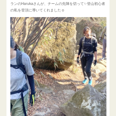
ランのHarukaさんが、チームの先陣を切って✨登山初心者
の私を登頂に導いてくれました☺️