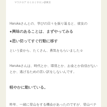
マウナロア ロミロミサロン@東京
Harukaさんとの、学びの日々を振り返ると、彼女の
●興味のあることは、まずやってみる
●思い切ってすぐ行動に移す
という姿から、たくさん、勇気をもらいました☺️
Harukaさんは、時代とか、環境とか、お金とか自信がない
とか、逃げるための言い訳をしないんです。
軽やかに動いている。
昨年、一緒に登山をする機会があったのですが、登山ベテ