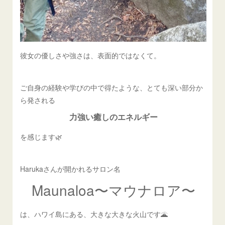
彼女の優しさや強さは、表面的ではなくて。
ご自身の経験や学びの中で得たような、とても深い部分か
ら発される
力強い癒しのエネルギー
を感じます🌿
Harukaさんが開かれるサロン名
Maunaloa〜マウナロア〜
は、ハワイ島にある、大きな大きな火山です🌋