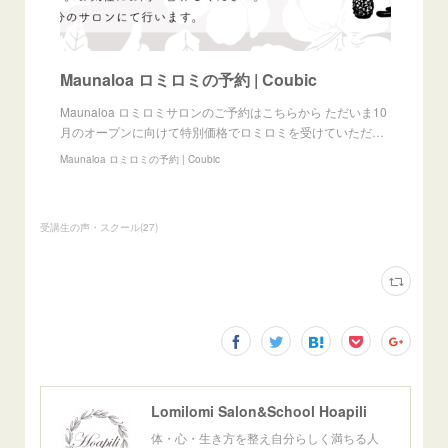
Maunaloa ロミロミの予約 | Coubic
Maunaloa ロミロミサロンのご予約はこちらから ただいま10
月のオープンに向けて特別価格でロミロミを受けていただ…
Maunaloa ロミロミの予約 | Coubic
受講生の声・スクール
(
27
)
Lomilomi Salon&School Hoapili
体・心・生き方を整え自分らしく満ちる人