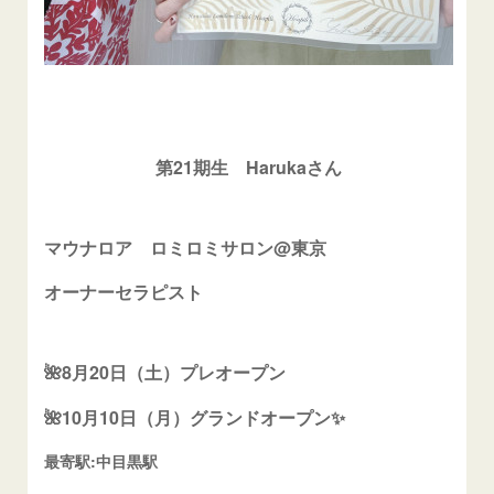
第21期生 Harukaさん
マウナロア ロミロミサロン@東京
オーナーセラピスト
🌺8月20日（土）プレオープン
🌺10月10日（月）グランドオープン✨
最寄駅:中目黒駅