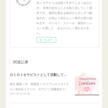
生へ ホアピリは頑張りすぎてしまうあなた
が、 本来の自分らしさを取り戻していく場
所です。 無理を重ねる毎日から少しずつ解
放され、 心地よく自分らしい毎日が巡り始
めます。 ロミロミ・スクール・個別セッシ
ョンを通して、 あなたらしく満ちる人生
へ。
フォロー
関連記事
ロミロミセラピストとして活動して幸せを感じること
東京 御茶ノ水 秋葉原 ハワイアンロミロミサ
ロン&amp;スクール ホアピリ 加藤友紀で…
2024.04.30 09:05