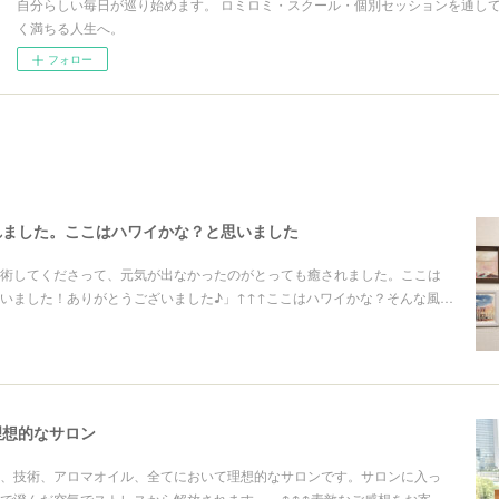
自分らしい毎日が巡り始めます。 ロミロミ・スクール・個別セッションを通して
く満ちる人生へ。
フォロー
れました。ここはハワイかな？と思いました
術してくださって、元気が出なかったのがとっても癒されました。ここは
いました！ありがとうございました♪」↑↑↑ここはハワイかな？そんな風…
理想的なサロン
、技術、アロマオイル、全てにおいて理想的なサロンです。サロンに入っ
で澄んだ空気でストレスから解放されます。」↑↑↑素敵なご感想をお寄…