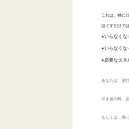
これは、特に
ほぐすだけで
●いらなくな
●いらなくな
●必要なエネ
あなたは、波
引き波の時、
もしくは、海