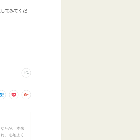
験してみてくだ
なたが、 本来
れ、 心地よく