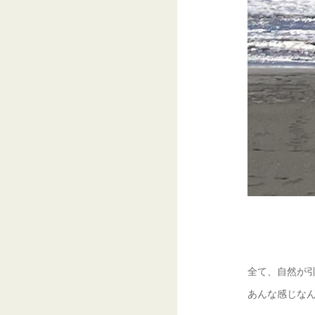
全て、自然が
あんな感じな