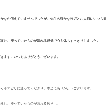
なかなか伺えていませんでしたが、先生の確かな技術とお人柄にいつも
が取れ、滞っていたものが流れる感覚で心も体もすっきりしました。
頂きます。いつもありがとうございます。
長くホアピリに通ってくださり、本当にありがとうございます。
が取れ、滞っていたものが流れる感覚…。