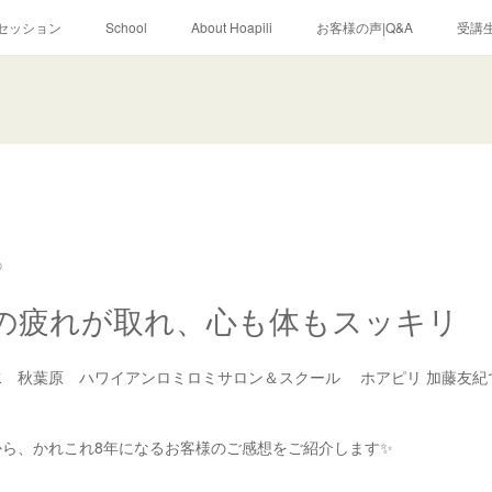
セッション
School
About Hoapili
お客様の声|Q&A
受講生
9
の疲れが取れ、心も体もスッキリ
水 秋葉原 ハワイアンロミロミサロン＆スクール ホアピリ 加藤友紀
から、かれこれ8年になるお客様のご感想をご紹介します✨