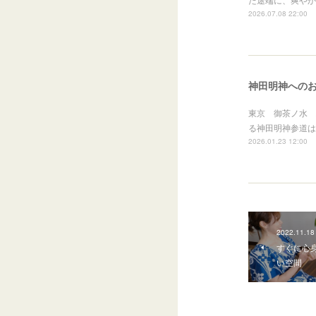
2026.07.08 22:00
神田明神への
東京 御茶ノ水 
る神田明神参道は
2026.01.23 12:00
2022.11.18
すぐに心
い空間