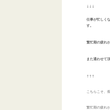
↓↓↓
仕事が忙しく
す。
繁忙期の疲れ
また通わせて
↑↑↑
こちらこそ、
繁忙期の疲れ