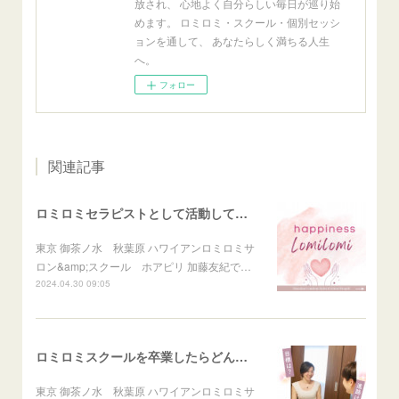
放され、 心地よく自分らしい毎日が巡り始
めます。 ロミロミ・スクール・個別セッシ
ョンを通して、 あなたらしく満ちる人生
へ。
フォロー
関連記事
ロミロミセラピストとして活動して幸せを感じること
東京 御茶ノ水 秋葉原 ハワイアンロミロミサ
ロン&amp;スクール ホアピリ 加藤友紀で…
2024.04.30 09:05
ロミロミスクールを卒業したらどんな自分になれる？
東京 御茶ノ水 秋葉原 ハワイアンロミロミサ