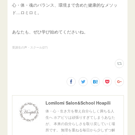
心・体・魂のバランス、環境まで含めた健康的なメソッ
ド…ロミロミ。
あなたも、ぜひ学び始めてくださいね。
受講生の声・スクール
(
27
)
Lomilomi Salon&School Hoapili
体・心・生き方を整え自分らしく満ちる人
生へ ホアピリは頑張りすぎてしまうあなた
が、 本来の自分らしさを取り戻していく場
所です。 無理を重ねる毎日から少しずつ解