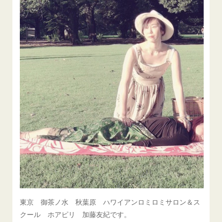
東京 御茶ノ水 秋葉原 ハワイアンロミロミサロン＆ス
クール ホアピリ 加藤友紀です。