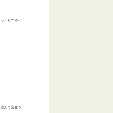
びっくりするく
を選んで宝物を