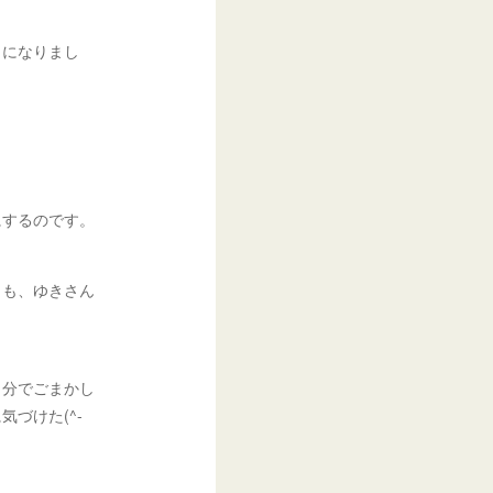
力になりまし
にするのです。
きも、ゆきさん
自分でごまかし
づけた(^-