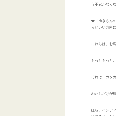
う不安がなくな
❤️「ゆきさん
らいいい方向
これらは、お
もっともっと
それは、ガタ
わたしだけが
ほら、インデ