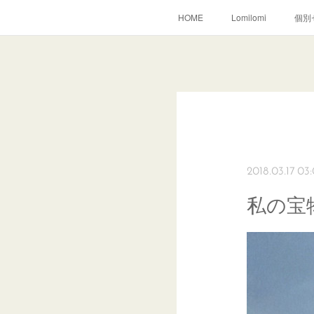
HOME
Lomilomi
個別
2018.03.17 03
私の宝