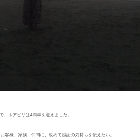
日で、ホアピリは4周年を迎えました。
るお客様、家族、仲間に、改めて感謝の気持ちを伝えたい。