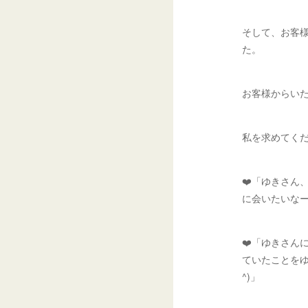
そして、お客
た。
お客様からい
私を求めてく
❤️「ゆきさん
に会いたいな
❤️「ゆきさん
ていたことをゆ
^)」