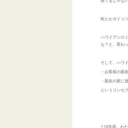
得てるじゃな
蛇とかガイコ
ハワイアンロ
な？と、変わ
そして、ハワイ
・お客様の親
・親友の家に
というコンセ
↑12年前、わ