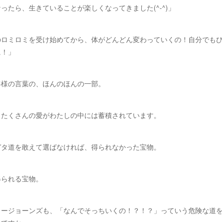
ったら、生きていることが楽しくなってきました(^-^)」
のロミロミを受け始めてから、体がどんどん変わっていくの！自分でも
に！」
客様の言葉の、ほんのほんの一部。
、たくさんの愛がわたしの中には蓄積されています。
ガタ道を敢えて選ばなければ、得られなかった宝物。
得られる宝物。
ィージョーンズも、「なんでそっちいくの！？！？」っていう危険な道