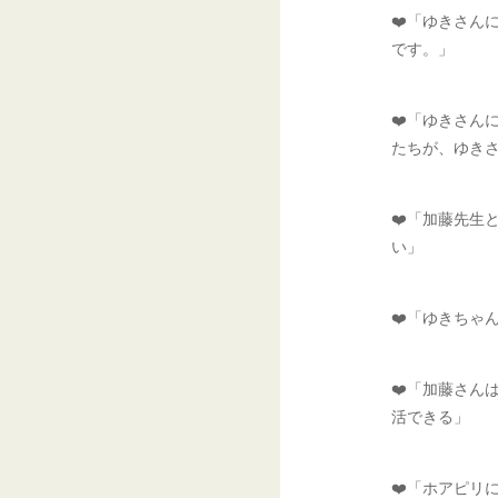
❤️「ゆきさん
です。」
❤️「ゆきさん
たちが、ゆき
❤️「加藤先生
い」
❤️「ゆきちゃ
❤️「加藤さん
活できる」
❤️「ホアピリ