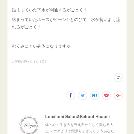
詰まっていた下水が開通するがごとく！
絡まっていたホースがピーン✨とのびて、水が勢いよく流
れるがごとく！
むくみにくい身体になります☺️
お客様の声・ロミロミ
(
51
)
Lomilomi Salon&School Hoapili
体・心・生き方を整え自分らしく満ちる人
生へ ホアピリは頑張りすぎてしまうあなた