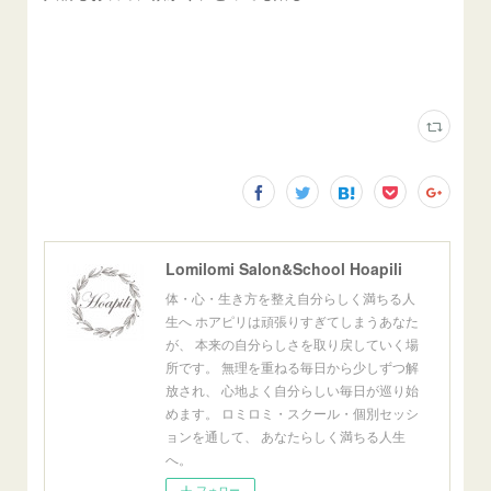
Lomilomi Salon&School Hoapili
体・心・生き方を整え自分らしく満ちる人
生へ ホアピリは頑張りすぎてしまうあなた
が、 本来の自分らしさを取り戻していく場
所です。 無理を重ねる毎日から少しずつ解
放され、 心地よく自分らしい毎日が巡り始
めます。 ロミロミ・スクール・個別セッシ
ョンを通して、 あなたらしく満ちる人生
へ。
フォロー