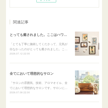
関連記事
とっても癒されました。ここはハワイかな？と思いました
「とても丁寧に施術してくださって、元気が
出なかったのがとっても癒されました。こ…
2026.07.12 22:00
全てにおいて理想的なサロン
「サロンの雰囲気、技術、アロマオイル、全
てにおいて理想的なサロンです。サロンに…
2026.07.08 22:00