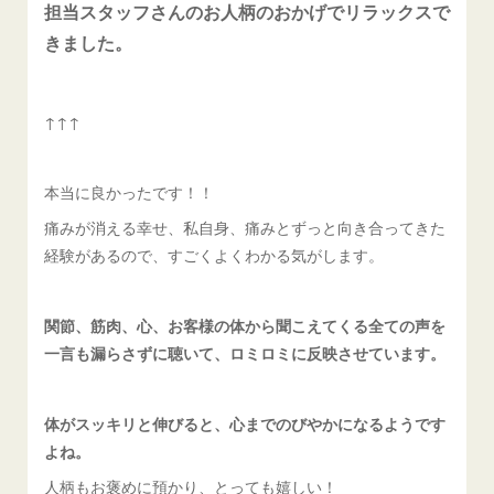
担当スタッフさんのお人柄のおかげでリラックスで
きました。
↑↑↑
本当に良かったです！！
痛みが消える幸せ、私自身、痛みとずっと向き合ってきた
経験があるので、すごくよくわかる気がします。
関節、筋肉、心、お客様の体から聞こえてくる全ての声を
一言も漏らさずに聴いて、ロミロミに反映させています。
体がスッキリと伸びると、心までのびやかになるようです
よね。
人柄もお褒めに預かり、とっても嬉しい！