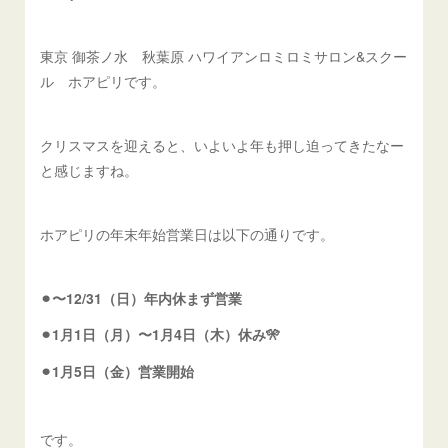
東京 御茶ノ水 秋葉原 ハワイアンロミロミサロン&スクー
ル ホアピリです。
クリスマスを迎えると、いよいよ年も押し迫ってきたなー
と感じますね。
ホアピリの年末年始営業日は以下の通りです。
⚫︎〜12/31（日）年内休まず営業
⚫︎1月1日（月）〜1月4日（木）休み🎌
⚫︎1月5日（金）営業開始
です。