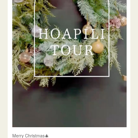
Merry Christmas🎄