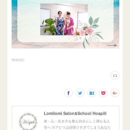
News
(
22
)
Lomilomi Salon&School Hoapili
体・心・生き方を整え自分らしく満ちる人
生へ ホアピリは頑張りすぎてしまうあなた