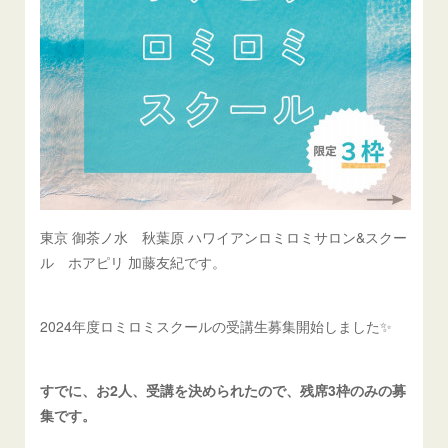
東京 御茶ノ水 秋葉原 ハワイアンロミロミサロン&スクー
ル ホアピリ 加藤友紀です。
2024年度ロミロミスクールの受講生募集開始しました✨
すでに、お2人、受講を決められたので、残席3枠のみの募
集です。