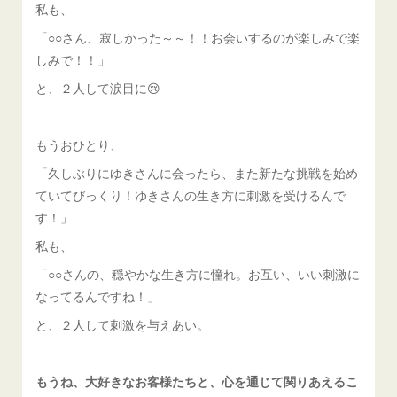
私も、
「○○さん、寂しかった～～！！お会いするのが楽しみで楽
しみで！！」
と、２人して涙目に😢
もうおひとり、
「久しぶりにゆきさんに会ったら、また新たな挑戦を始め
ていてびっくり！ゆきさんの生き方に刺激を受けるんで
す！」
私も、
「○○さんの、穏やかな生き方に憧れ。お互い、いい刺激に
なってるんですね！」
と、２人して刺激を与えあい。
もうね、大好きなお客様たちと、心を通じて関りあえるこ