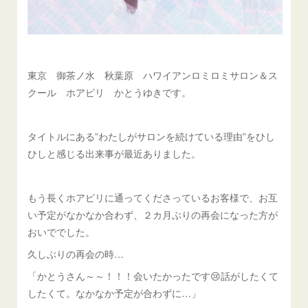
東京 御茶ノ水 秋葉原 ハワイアンロミロミサロン＆ス
クール ホアピリ かとうゆきです。
タイトルにある”わたしがサロンを続けている理由”をひし
ひしと感じる出来事が最近ありました。
もう長くホアピリに通ってくださっているお客様で、お互
い予定がなかなか合わず、２カ月ぶりの再会になった方が
おいででした。
久しぶりの再会の時…
「かとうさん～～！！！会いたかったです😢話がしたくて
したくて。なかなか予定が合わずに…」