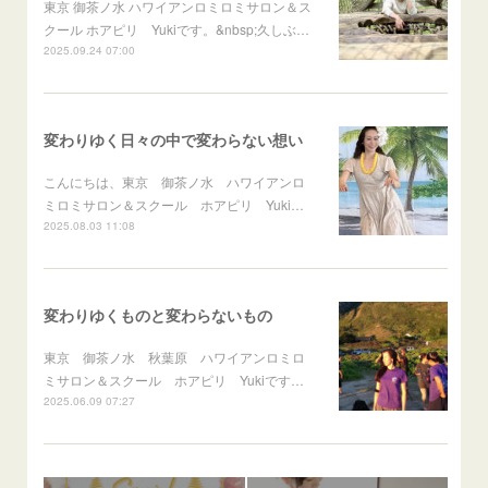
東京 御茶ノ水 ハワイアンロミロミサロン＆ス
クール ホアピリ Yukiです。&nbsp;久しぶ…
2025.09.24 07:00
変わりゆく日々の中で変わらない想い
こんにちは、東京 御茶ノ水 ハワイアンロ
ミロミサロン＆スクール ホアピリ Yuki…
2025.08.03 11:08
変わりゆくものと変わらないもの
東京 御茶ノ水 秋葉原 ハワイアンロミロ
ミサロン＆スクール ホアピリ Yukiです…
2025.06.09 07:27