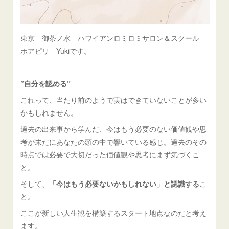
東京 御茶ノ水 ハワイアンロミロミサロン＆スクール
ホアピリ Yukiです。
”自分を認める”
これって、当たり前のようで実はできていないことが多い
かもしれません。
過去の出来事から学んだ、今はもう必要のない価値観や思
考が未だにあなたの頭の中で響いている感じ。過去のその
時点では必要で大切だった価値観や思考にまず気づくこ
と。
そして、
「今はもう必要ないかもしれない」と認識する
こ
と。
ここが新しい人生観を構築するスタート地点なのだと考え
ます。