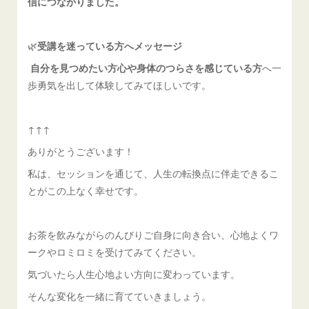
信につながりました。
🌿
受講を迷っている方へメッセージ
自分を見つめたい方心や身体のつらさを感じている方
へ一
歩勇気を出して体験してみてほしいです。
↑↑↑
ありがとうございます！
私は、セッションを通じて、人生の転換点に伴走できるこ
とがこの上なく幸せです。
お茶を飲みながらのんびりご自身に向き合い、心地よくワ
ークやロミロミを受けてみてください。
気づいたら人生心地よい方向に変わっています。
そんな変化を一緒に育てていきましょう。