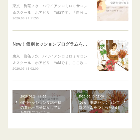
東京 御茶ノ水 ハワイアンロミロミサロン
＆スクール ホアピリ Yukiです。「自分…
2026.06.21 11:55
New！個別セッションプログラムをつくったわけ
東京 御茶ノ水 ハワイアンロミロミサロン
＆スクール ホアピリ Yukiです。ここ数…
2026.05.13 02:00
2026.06.21 11:55
2026.05.13 02:00
個別セッション受講生様
New！個別セッションプ
の変化～自分にかけてい
ログラムをつくったわけ
た制限に気付く～