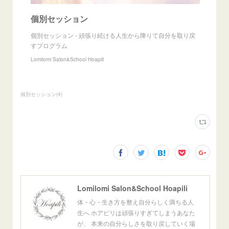
個別セッション
個別セッション - 頑張り続ける人生から降りて自分を取り戻
すプログラム
Lomilomi Salon&School Hoapili
個別セッション
(
4
)
Lomilomi Salon&School Hoapili
体・心・生き方を整え自分らしく満ちる人
生へ ホアピリは頑張りすぎてしまうあなた
が、 本来の自分らしさを取り戻していく場