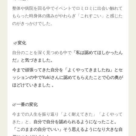
整体や病院を回る中でイベントでロミロミに出会い触れて
もらった時身体の痛みがやわらぎ「これすごい」と感じた
のがきっかけでした。
🌿
変化
自分のことを深く見つめる中で
「私は認めてほしかったん
だ」と気づきました。
今まで頑張ってきた自分を「よくやってきましたね」とセ
ッションの中でYukiさんに認めてもらえたことで心の奥が
ほどけていきました 。
🌿
一番の変化
今までの人生を振り返り「よく耐えてきた」「よくやって
きた」と、
自分で自分を認められるようになったこと。
「このままの自分でいい」そう思えるようになり大きな自