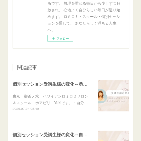
所です。 無理を重ねる毎日から少しずつ解
放され、 心地よく自分らしい毎日が巡り始
めます。 ロミロミ・スクール・個別セッシ
ョンを通して、 あなたらしく満ちる人生
へ。
フォロー
関連記事
個別セッション受講生様の変化～勇気を出して進むと変わる未来～
東京 御茶ノ水 ハワイアンロミロミサロン
＆スクール ホアピリ Yukiです。・自分…
2026.07.04 05:40
個別セッション受講生様の変化～自分にかけていた制限に気付く～