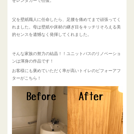
父を壁紙職人に任命したら、足腰を痛めてまで頑張ってく
れました。母は壁紙や床材の継ぎ目をキッチリそろえる美
的センスを遺憾なく発揮してくれました。
そんな家族の努力の結晶！！ユニットバスのリノベーショ
ンは渾身の作品です！
お客様にも褒めていただく率が高いトイレのビフォーアフ
ターがこちら！