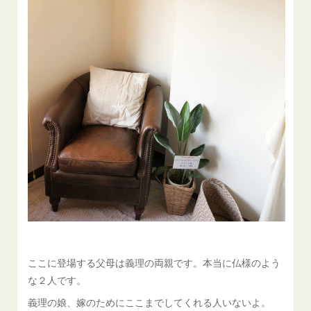
ここに登場する父母は義理の両親です。本当に仏様のよう
な２人です。
義理の娘、嫁のためにここまでしてくれる人いないよ。