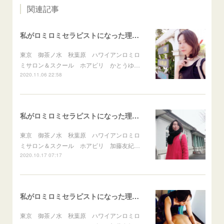
関連記事
私がロミロミセラピストになった理由vol.4 私のルーツはハワイだった！？
東京 御茶ノ水 秋葉原 ハワイアンロミロ
ミサロン＆スクール ホアピリ かとうゆ…
2020.11.06 22:58
私がロミロミセラピストになった理由 vol.3 感情のフタを外したら…
東京 御茶ノ水 秋葉原 ハワイアンロミロ
ミサロン＆スクール ホアピリ 加藤友紀…
2020.10.17 07:17
私がロミロミセラピストになった理由 vol.2 突然の福音！？
東京 御茶ノ水 秋葉原 ハワイアンロミロ