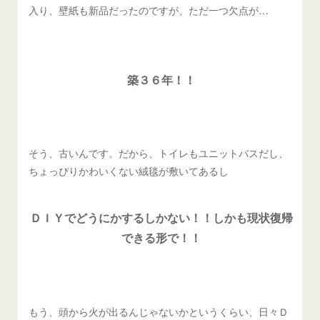
入り、壁紙も新品だったのですが、ただ一つ欠点が…
築３６年！！
そう、古いんです。だから、トイレもユニットバスだし、
ちょっぴりかわいくない絨毯が敷いてあるし
ＤＩＹでどうにかするしかない！！しかも現状復帰
できる形で！！
もう、頭から火が出るんじゃないかというくらい、日々Ｄ