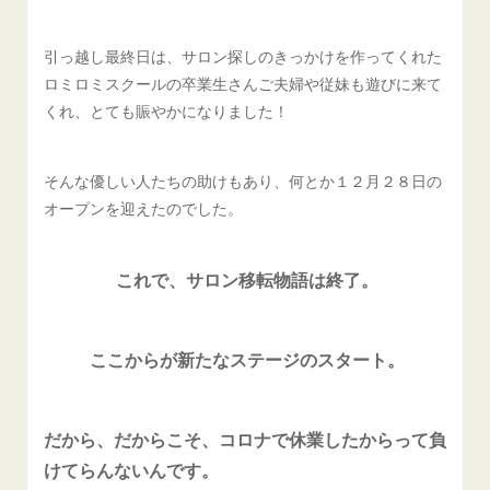
引っ越し最終日は、サロン探しのきっかけを作ってくれた
ロミロミスクールの卒業生さんご夫婦や従妹も遊びに来て
くれ、とても賑やかになりました！
そんな優しい人たちの助けもあり、何とか１２月２８日の
オープンを迎えたのでした。
これで、サロン移転物語は終了。
ここからが新たなステージのスタート。
だから、だからこそ、コロナで休業したからって
負
けてらんないんです。