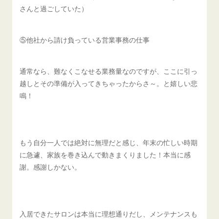
さんと過ごしていた）
⑤他社から請け負っている営業事務の仕事
通常なら、難なくこなせる業務量なのですが、ここに引っ
越しとその準備が入ってきちゃったからさ～。と嬉しい悲
鳴！
もう自分一人では絶対に無理だと感じ、年末の忙しい時期
に急遽、家族を巻き込んで動きまくりました！本当に感
謝。感謝しかない。
入居できたサロンは本当に理想通りだし、メンテナンスも