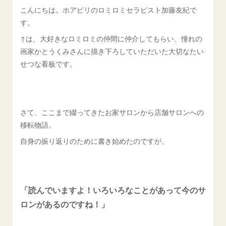
こんにちは。ホアピリのロミロミセラピスト加藤友紀で
す。
↑は、大好きなロミロミの仲間に仲介してもらい、憧れの
画家かとうくみさんに描き下ろしていただいた大切なたい
せつな看板です。
さて、ここまで綴ってきたお家サロンから店舗サロンへの
移転物語。
自身の振り返りのために書き始めたのですが、
「読んでいますよ！いろいろなことがあって今のサ
ロンがあるのですね！」