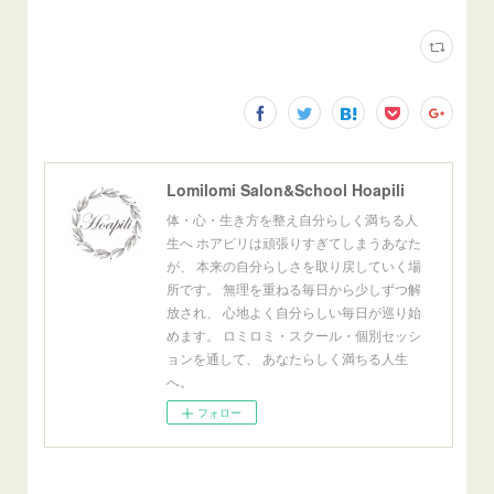
Lomilomi Salon&School Hoapili
体・心・生き方を整え自分らしく満ちる人
生へ ホアピリは頑張りすぎてしまうあなた
が、 本来の自分らしさを取り戻していく場
所です。 無理を重ねる毎日から少しずつ解
放され、 心地よく自分らしい毎日が巡り始
めます。 ロミロミ・スクール・個別セッシ
ョンを通して、 あなたらしく満ちる人生
へ。
フォロー