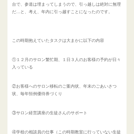
台で、参道は埋まってしまうので、引っ越しは絶対に無理
だ…と、考え、年内に引っ越すことになったのです。
この時期抱えていたタスクは大まかに以下の内容
①１２月のサロン繁忙期、１日３人のお客様の予約が日々
入っている
②お客様へのサロン移転のご案内状、年末のごあいさつ
状、毎年恒例優待券づくり
③サロン経営講座の生徒さんのサポート
④学校の相談員の仕事（この時期教室に行っていない生徒