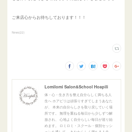
ご来店心からお待ちしております！！！
News
(
22
)
Lomilomi Salon&School Hoapili
体・心・生き方を整え自分らしく満ちる人
生へ ホアピリは頑張りすぎてしまうあなた
が、 本来の自分らしさを取り戻していく場
所です。 無理を重ねる毎日から少しずつ解
放され、 心地よく自分らしい毎日が巡り始
めます。 ロミロミ・スクール・個別セッシ
ョンを通して、 あなたらしく満ちる人生