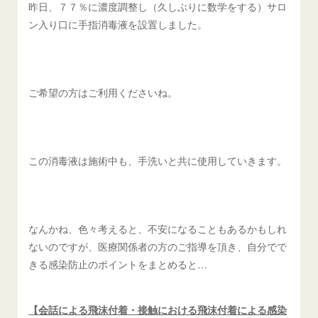
昨日、７７％に濃度調整し（久しぶりに数学をする）サロ
ン入り口に手指消毒液を設置しました。
ご希望の方はご利用くださいね。
この消毒液は施術中も、手洗いと共に使用していきます。
なんかね、色々考えると、不安になることもあるかもしれ
ないのですが、医療関係者の方のご指導を頂き、自分でで
きる感染防止のポイントをまとめると…
【会話による飛沫付着・接触における飛沫付着による感染