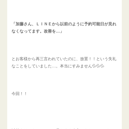
「加藤さん、ＬＩＮＥから以前のように予約可能日が見れ
なくなってます。改善を…」
とお客様から再三言われていたのに、放置！！という失礼
なことをしていました…。本当にすみません💦💦💦
今回！！