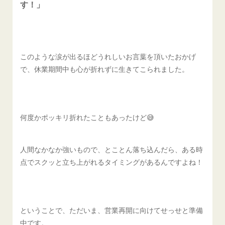
す！」
このような涙が出るほどうれしいお言葉を頂いたおかげ
で、休業期間中も心が折れずに生きてこられました。
何度かポッキリ折れたこともあったけど😅
人間なかなか強いもので、とことん落ち込んだら、ある時
点でスクッと立ち上がれるタイミングがあるんですよね！
ということで、ただいま、営業再開に向けてせっせと準備
中です。