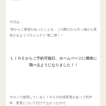
今日は…
”前からご要望があったことを、この際だから片っ端から実
現させようプロジェクト”第二弾！！
ＬＩＮＥからご予約可能日、ホームページに簡単に
飛べるようになりました！！
サロンで使用しているＬＩＮＥの仕様変更があって約半
年、変更について行けてなかったので