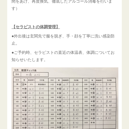
間をあけ、再度換気、徹底したアルコール消毒を行いま
す）
【セラピストの体調管理】
●外出後は玄関先で服を脱ぎ、手・顔を丁寧に洗い感染防
止。
●ご予約時、セラピストの直近の体温表、体調についてお
知らせいたします。