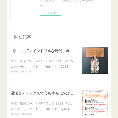
へ。
フォロー
関連記事
”今、ここ”マインドフルな時間～年末のご挨拶～
東京 御茶ノ水 ハワイアンロミロミサロン
＆スクール ホアピリ Yukiです。2025年…
2025.12.28 12:43
温活＆デトックスで心も体もぽかぽかに♪冬のスペシャルメニュー
東京 御茶ノ水 ハワイアンロミロミサロン
＆スクール ホアピリ Yukiです。今年も…
2025.11.13 06:33