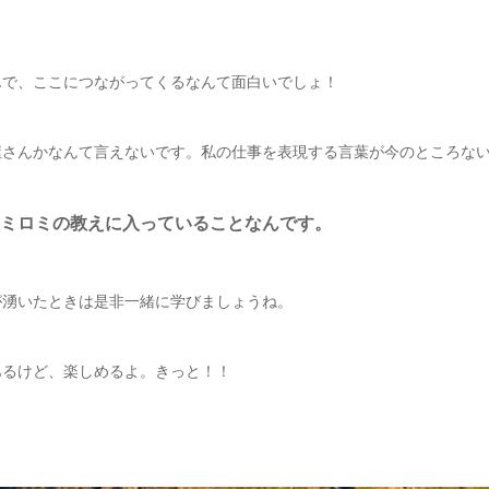
んで、ここにつながってくるなんて面白いでしょ！
屋さんかなんて言えないです。私の仕事を表現する言葉が今のところな
ミロミの教えに入っていることなんです。
が湧いたときは是非一緒に学びましょうね。
あるけど、楽しめるよ。きっと！！