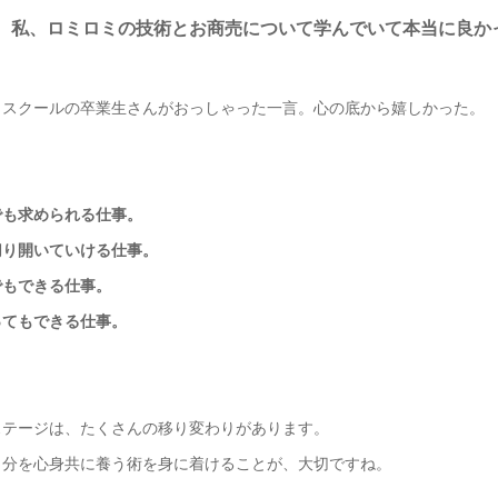
、私、ロミロミの技術とお商売について学んでいて本当に良か
ミスクールの卒業生さんがおっしゃった一言。心の底から嬉しかった。
でも求められる仕事。
切り開いていける仕事。
でもできる仕事。
ってもできる仕事。
ステージは、たくさんの移り変わりがあります。
自分を心身共に養う術を身に着けることが、大切ですね。