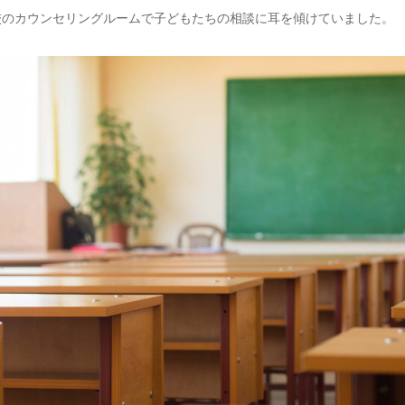
校のカウンセリングルームで子どもたちの相談に耳を傾けていました。