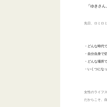
「ゆきさん
先日、ロミロ
・どんな時代
・自分自身で
・どんな場所
・いくつにな
女性のライフ
だからこそ、