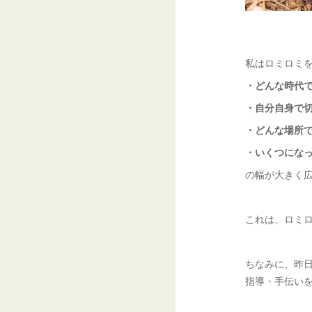
私はロミロミ
・どんな時代
・自分自身で
・どんな場所
・いくつにな
の幅が大きく
これは、ロミ
ちなみに、昨
指導・手伝い