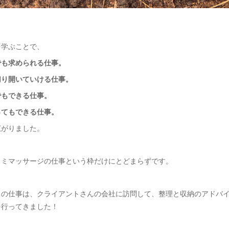
を学ぶことで、
でも求められる仕事。
切り開いていける仕事。
でもできる仕事。
ってもできる仕事。
広がりました。
ロミマッサージの仕事という枠だけにとどまらずです。
日の仕事は、クライアントさんの会社に訪問して、整理と収納のアドバ
を行ってきました！