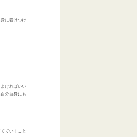
を身に着けつけ
えよければいい
果自分自身にも
育てていくこと