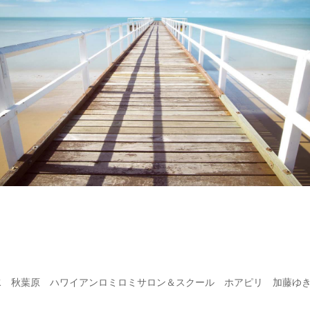
水 秋葉原 ハワイアンロミロミサロン＆スクール ホアピリ 加藤ゆ