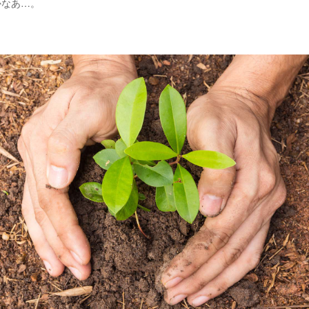
かなあ…。