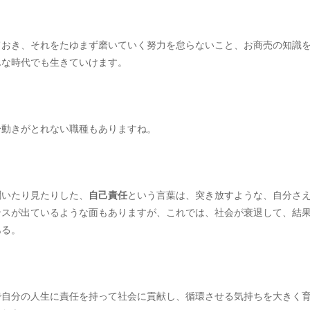
ておき、それをたゆまず磨いていく努力を怠らないこと、お商売の知識
んな時代でも生きていけます。
身動きがとれない職種もありますね。
聞いたり見たりした、
自己責任
という言葉は、突き放すような、自分さ
ンスが出ているような面もありますが、これでは、社会が衰退して、結
ある。
で自分の人生に責任を持って社会に貢献し、循環させる気持ちを大きく