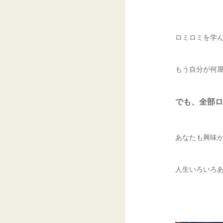
ロミロミを学
もう自分が何
でも、全部ロ
あなたも興味
人生いろいろ