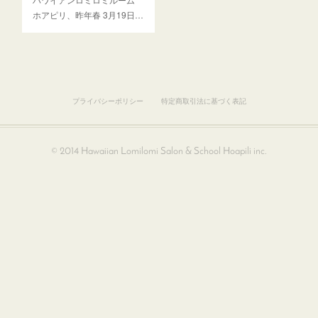
ホアピリ、昨年春 3月19日…
プライバシーポリシー
特定商取引法に基づく表記
© 2014 Hawaiian Lomilomi Salon & School Hoapili inc.