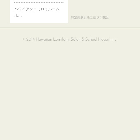
ハワイアンロミロミルーム
ホ…
プライバシーポリシー
特定商取引法に基づく表記
© 2014 Hawaiian Lomilomi Salon & School Hoapili inc.