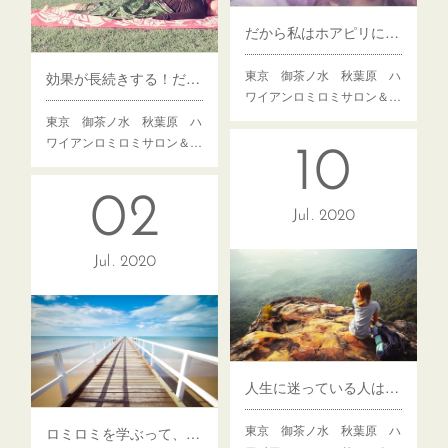
だから私はホアピリに通っていますvol.1 リピーター様の声
東京 御茶ノ水 秋葉原 ハ
効果が長続きする！だから通っています〜リピーター様の声vol.2〜
ワイアンロミロミサロン＆…
東京 御茶ノ水 秋葉原 ハ
ワイアンロミロミサロン＆…
10
02
Jul
2020
Jul
2020
人生に迷っている人はロミロミを学ぶべき
東京 御茶ノ水 秋葉原 ハ
ロミロミを学ぶって、生き抜く術を学ぶこと