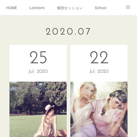
HOME
Lomilomi
個別セッション
School
About Hoapili
お客様の声|Q&A
受講生の声|Q&A
2020
.
07
School無料説明会
25
22
Jul
2020
Jul
2020