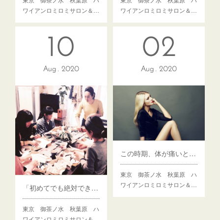
ワイアンロミロミサロン＆…
ワイアンロミロミサロン＆…
10
02
Aug
2020
Aug
2020
この時期、体が痛いときあなたはどうしていますか？
東京 御茶ノ水 秋葉原 ハ
ワイアンロミロミサロン＆…
「初めてでも絶対できる！本当にそうでした」アクセサリーワークショップ
東京 御茶ノ水 秋葉原 ハ
ワイアンロミロミサロン＆…