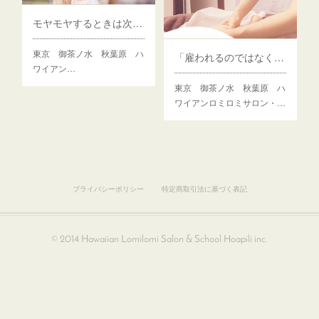
モヤモヤするときは次のステージへの入口
東京 御茶ノ水 秋葉原 ハ
「雇われるのではなく自分の力で生きていきたいです！」
ワイアン…
東京 御茶ノ水 秋葉原 ハ
ワイアンロミロミサロン・…
プライバシーポリシー
特定商取引法に基づく表記
© 2014 Hawaiian Lomilomi Salon & School Hoapili inc.