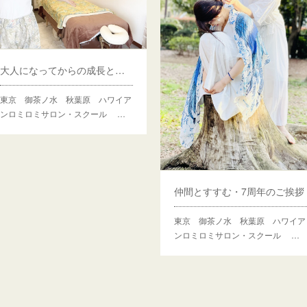
大人になってからの成長とは？
東京 御茶ノ水 秋葉原 ハワイア
ンロミロミサロン・スクール …
仲間とすすむ・7周年のご挨拶
東京 御茶ノ水 秋葉原 ハワイア
ンロミロミサロン・スクール …