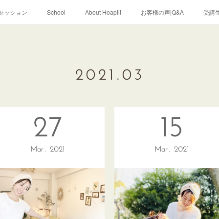
セッション
School
About Hoapili
お客様の声|Q&A
受講生
2021
.
03
27
15
Mar
2021
Mar
2021