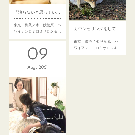
「治らないと思っていた首肩の痛み、治る気がします！」
東京 御茶ノ水 秋葉原 ハ
カウンセリングをしてもらっているよう！自分を見つめ直す時間
ワイアンロミロミサロン＆…
東京 御茶ノ水 秋葉原 ハ
ワイアンロミロミサロン＆…
09
Aug
2021