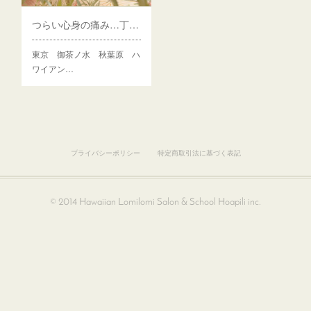
つらい心身の痛み…丁寧に根気強く寄り添う
東京 御茶ノ水 秋葉原 ハ
ワイアン…
プライバシーポリシー
特定商取引法に基づく表記
© 2014 Hawaiian Lomilomi Salon & School Hoapili inc.