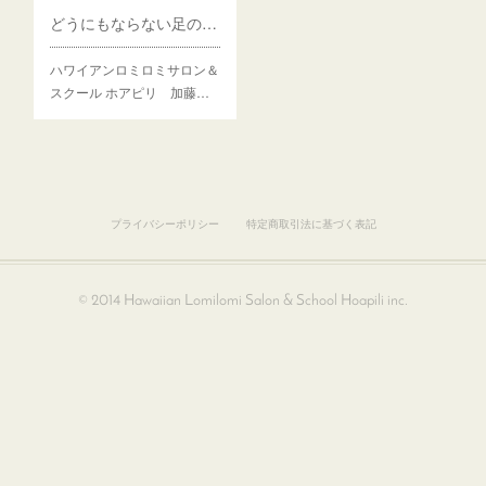
どうにもならない足のツライむくみ、なくなるんですよ！
ハワイアンロミロミサロン＆
スクール ホアピリ 加藤…
プライバシーポリシー
特定商取引法に基づく表記
© 2014 Hawaiian Lomilomi Salon & School Hoapili inc.