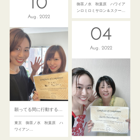
10
東京 御茶ノ水 秋葉原 ハ
御茶ノ水 秋葉原 ハワイア
ワイ…
ンロミロミサロン＆スクー…
Aug
2022
04
Aug
2022
願ってる間に行動する！ロミロミスクール
東京 御茶ノ水 秋葉原 ハ
ワイアン…