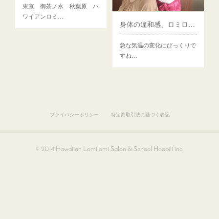
東京 御茶ノ水 秋葉原 ハ
ワイアンロミ…
身体の違和感、ロミロミで消え去った！
急な気温の変化にびっくりで
すね…
プライバシーポリシー
特定商取引法に基づく表記
© 2014 Hawaiian Lomilomi Salon & School Hoapili inc.