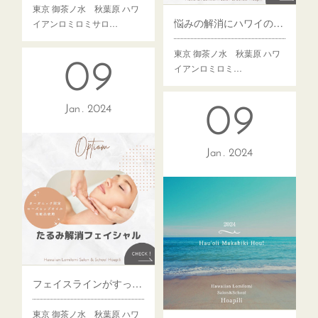
東京 御茶ノ水 秋葉原 ハワ
悩みの解消にハワイのおみくじはいかがですか？
イアンロミロミサロ…
東京 御茶ノ水 秋葉原 ハワ
09
イアンロミロミ…
09
Jan
2024
Jan
2024
フェイスラインがすっきり！たるみ解消フェイシャル
東京 御茶ノ水 秋葉原 ハワ