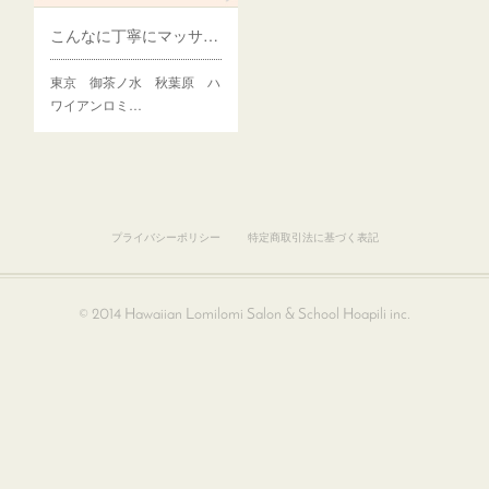
こんなに丁寧にマッサージを受けたのは初めて
東京 御茶ノ水 秋葉原 ハ
ワイアンロミ…
プライバシーポリシー
特定商取引法に基づく表記
© 2014 Hawaiian Lomilomi Salon & School Hoapili inc.