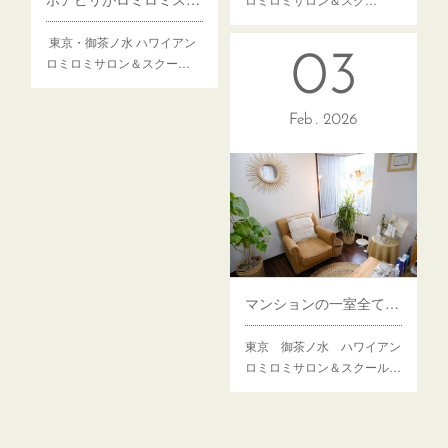
東京・御茶ノ水 ハワイアン
03
ロミロミサロン＆スクー…
Feb
2026
マンションの一室全てがハワイ！行くだけで癒される場所
東京 御茶ノ水 ハワイアン
ロミロミサロン＆スクール…