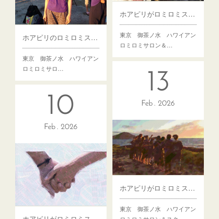
ホアピリがロミロミスクールで大切にしている想い
東京 御茶ノ水 ハワイアン
ホアピリのロミロミスクールが目指していること
ロミロミサロン＆…
東京 御茶ノ水 ハワイアン
ロミロミサロ…
13
10
Feb
2026
Feb
2026
ホアピリがロミロミスクールを始めたきっかけ（後編）
東京 御茶ノ水 ハワイアン
ホアピリがロミロミスクールを始めたきっかけ（前編）
ロミロミサロン＆スク…