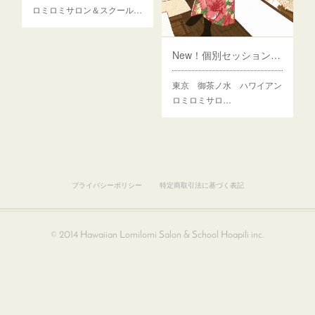
ロミロミサロン＆スクール…
New！個別セッションプログラムをつくったわけ
東京 御茶ノ水 ハワイアン
ロミロミサロ…
プライバシーポリシー
特定商取引法に基づく表記
© 2014 Hawaiian Lomilomi Salon & School Hoapili inc.