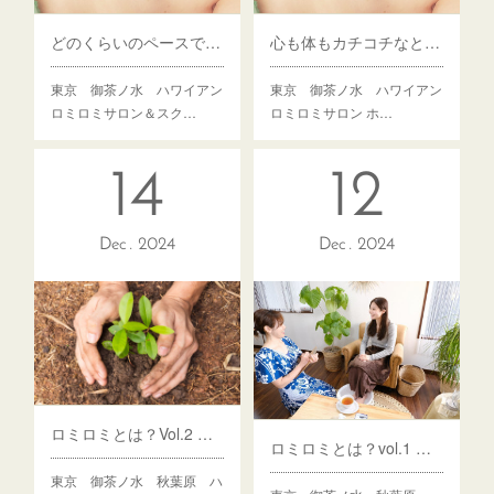
どのくらいのペースでロミロミを受けたらいいですか？
心も体もカチコチなときはロミロミを思い出して♪
東京 御茶ノ水 ハワイアン
東京 御茶ノ水 ハワイアン
ロミロミサロン＆スク…
ロミロミサロン ホ…
14
12
Dec
2024
Dec
2024
ロミロミとは？Vol.2 心のメンテナンスタイム
ロミロミとは？vol.1 心を整える方法
東京 御茶ノ水 秋葉原 ハ