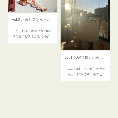
vol.2 お家サロンから店舗サロン移転への道のり②現実的に考える編
こんにちは。ホアピリのロミ
ロミセラピストかとうゆき…
vol.1 お家サロンから店舗サロン移転への道のり①きっかけ編
こんにちは。ホアピリオーナ
ーかとうゆきです。ホアピ…