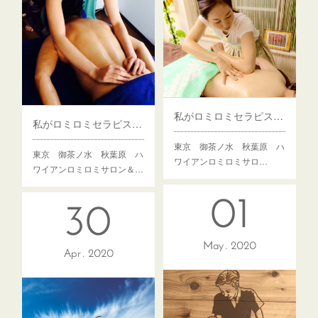
私がロミロミセラピストになった理由 vol.1 きっかけ編
私がロミロミセラピストになった理由 vol.2 突然の福音！？
東京 御茶ノ水 秋葉原 ハ
東京 御茶ノ水 秋葉原 ハ
ワイアンロミロミサロ…
ワイアンロミロミサロン＆…
01
30
May
2020
Apr
2020