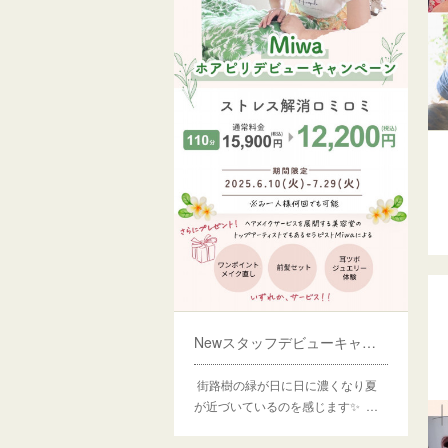
Newスタッフデビューキャンペーンはじまります！
街路樹の緑が日に日に濃くなり夏
が近づいているのを感じます✨ …