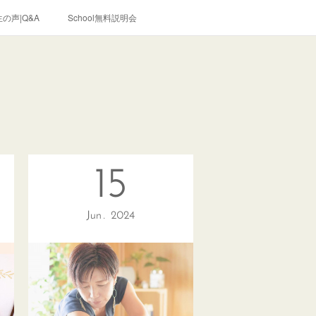
の声|Q&A
School無料説明会
15
Jun
2024