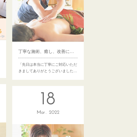
丁寧な施術、癒し、改善に感動！
「先日は本当に丁寧にご対応いただ
きましてありがとうございました…
18
Mar
2022