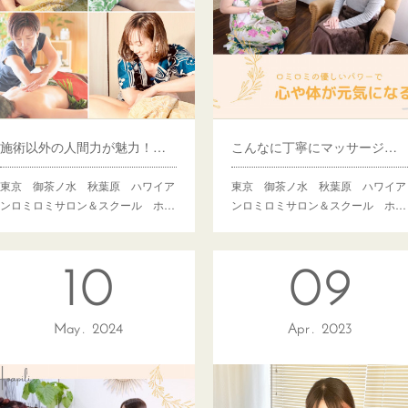
施術以外の人間力が魅力！多才なホアピリスタッフ
こんなに丁寧にマッサージを受けたのは初めて
東京 御茶ノ水 秋葉原 ハワイア
東京 御茶ノ水 秋葉原 ハワイア
ンロミロミサロン＆スクール ホ…
ンロミロミサロン＆スクール ホ…
10
09
May
2024
Apr
2023