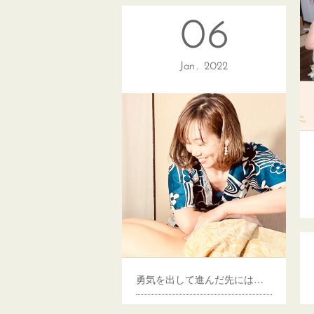
06
Jan
2022
勇気を出して進んだ先には何が待っていたのか？
東京 御茶ノ水 秋葉原 ハワイア