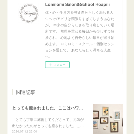
Lomilomi Salon&School Hoapili
体・心・生き方を整え自分らしく満ちる人
生へ ホアピリは頑張りすぎてしまうあなた
が、 本来の自分らしさを取り戻していく場
所です。 無理を重ねる毎日から少しずつ解
放され、 心地よく自分らしい毎日が巡り始
めます。 ロミロミ・スクール・個別セッシ
ョンを通して、 あなたらしく満ちる人生
へ。
フォロー
関連記事
とっても癒されました。ここはハワイかな？と思いました
「とても丁寧に施術してくださって、元気が
出なかったのがとっても癒されました。こ…
2026.07.12 22:00