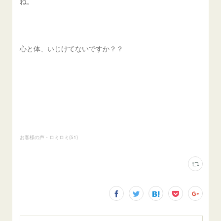
ね。
心と体、いじけてないですか？？
お客様の声・ロミロミ
(
51
)