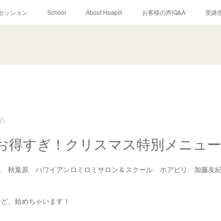
セッション
School
About Hoapili
お客様の声|Q&A
受講生
45
お得すぎ！クリスマス特別メニュー
水 秋葉原 ハワイアンロミロミサロン＆スクール ホアピリ 加藤友
けど、始めちゃいます！