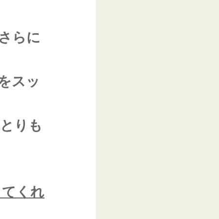
さらに
をスッ
をとりも
ってくれ