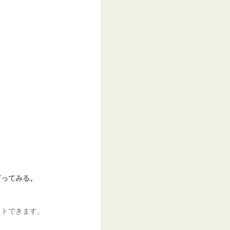
言ってみる。
ットできます。