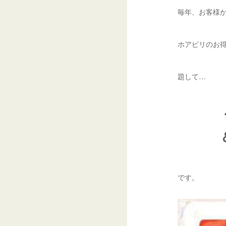
毎年、お客様
ホアピリのお
題して…
です。