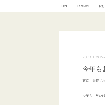
HOME
Lomilomi
個別
2020.11.09 12:
今年も
東京 御茶ノ
今年も、早い