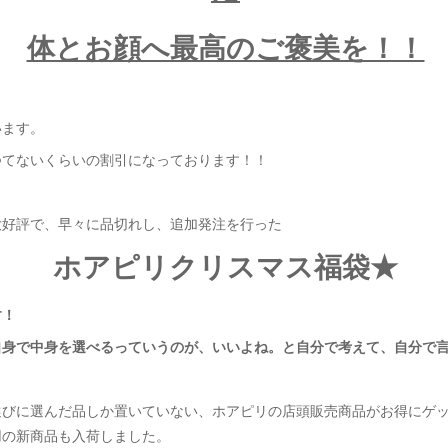
体とお顔へ最高のご褒美を！！
います。
つてないくらいの割引になっております！！
大好評で、早々に品切れし、追加発注を行った
ホアピリクリスマス福袋★
す！
自身で中身を選べるっていうのが、いいよね。と自分で考えて、自分で
選びに選んだ品しか置いていない、ホアピリの店頭販売商品がお得にゲ
用の新商品も入荷しました。