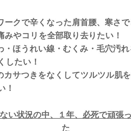
ワークで辛くなった肩首腰、寒さで
痛みやコリを全部取り去りたい！
わ・ほうれい線・むくみ・毛穴汚れ
くしたい！
のカサつきをなくしてツルツル肌
い！
ない状況の中、１年、必死で頑張
た