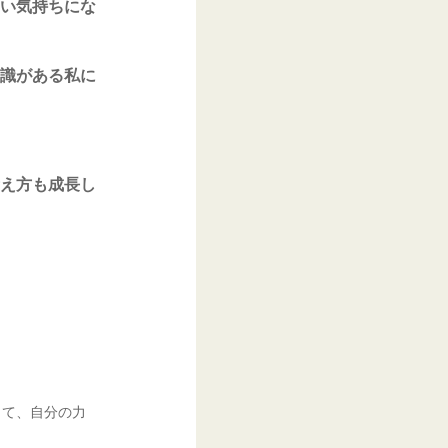
い気持ちにな
識がある私に
え方も成長し
して、自分の力