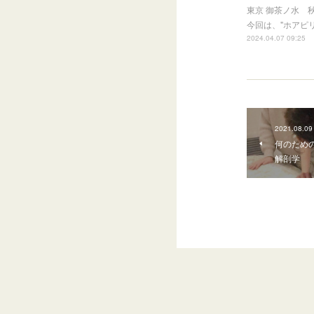
東京 御茶ノ水 
今回は、"ホアピ
2024.04.07 09:25
2021.08.09
何のため
解剖学