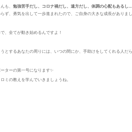
さんも、
勉強苦手だし、コロナ禍だし、遠方だし、体調の心配もあるし
わらず、勇気を出して一歩進まれたので、ご自身の大きな成長がありま
歩で、全てが動き始めるんですよ！
ようとするあなたの周りには、いつの間にか、手助けをしてくれる人だ
ポーターの第一号になります✨
ミロミの教えを学んでいきましょうね。