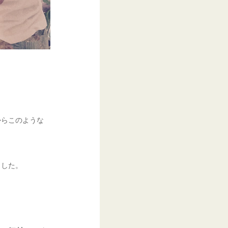
からこのような
ました。