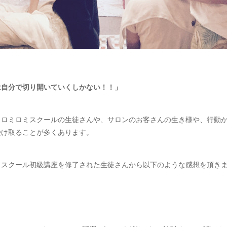
は自分で切り開いていくしかない！！」
リロミロミスクールの生徒さんや、サロンのお客さんの生き様や、行動
受け取ることが多くあります。
ミスクール初級講座を修了された生徒さんから以下のような感想を頂き