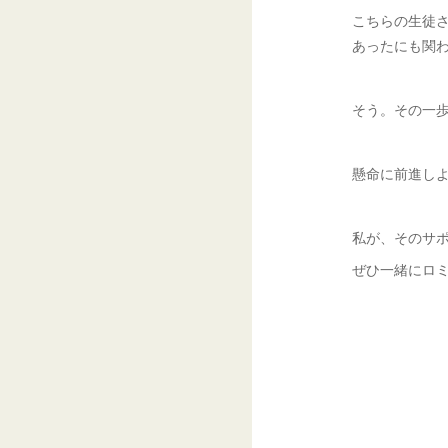
こちらの生徒
あったにも関
そう。その一
懸命に前進し
私が、そのサ
ぜひ一緒にロ