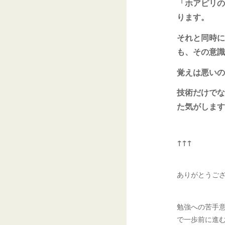
「ホアピリの
ります。
それと同時に
も、その意識
覚えは悪いの
技術だけでな
た気がします
↑↑↑
ありがとうご
勉強への苦手
で一歩前に進