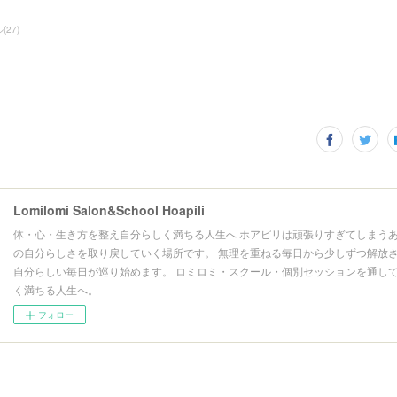
ル
(
27
)
Lomilomi Salon&School Hoapili
体・心・生き方を整え自分らしく満ちる人生へ ホアピリは頑張りすぎてしまうあ
の自分らしさを取り戻していく場所です。 無理を重ねる毎日から少しずつ解放さ
自分らしい毎日が巡り始めます。 ロミロミ・スクール・個別セッションを通して
く満ちる人生へ。
フォロー