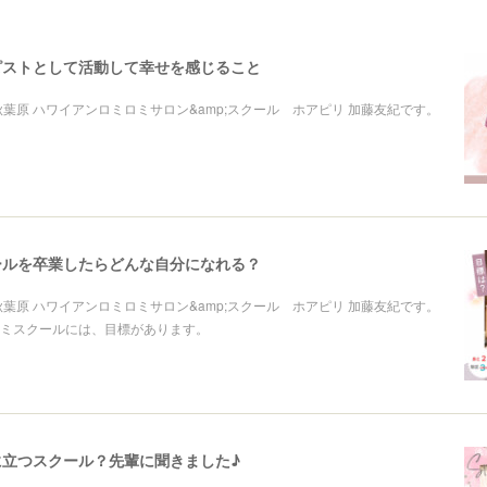
ピストとして活動して幸せを感じること
秋葉原 ハワイアンロミロミサロン&amp;スクール ホアピリ 加藤友紀です。
ールを卒業したらどんな自分になれる？
秋葉原 ハワイアンロミロミサロン&amp;スクール ホアピリ 加藤友紀です。
ミスクールには、目標があります。
に立つスクール？先輩に聞きました♪