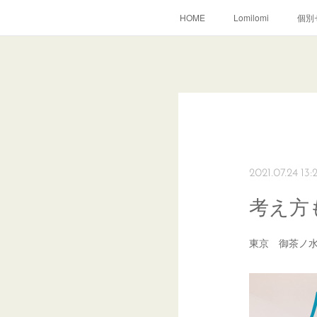
HOME
Lomilomi
個別
2021.07.24 13:
考え方
東京 御茶ノ