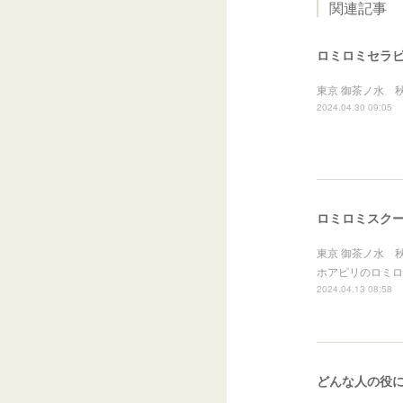
関連記事
ロミロミセラ
東京 御茶ノ水 
2024.04.30 09:05
ロミロミスク
東京 御茶ノ水 
ホアピリのロミロ
2024.04.13 08:58
どんな人の役