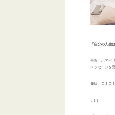
「自分の人生
最近、ホアピ
メッセージを
先日、ロミロ
↓↓↓