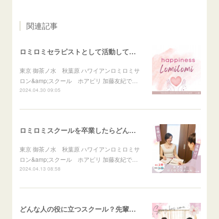
関連記事
ロミロミセラピストとして活動して幸せを感じること
東京 御茶ノ水 秋葉原 ハワイアンロミロミサ
ロン&amp;スクール ホアピリ 加藤友紀で…
2024.04.30 09:05
ロミロミスクールを卒業したらどんな自分になれる？
東京 御茶ノ水 秋葉原 ハワイアンロミロミサ
ロン&amp;スクール ホアピリ 加藤友紀で…
2024.04.13 08:58
どんな人の役に立つスクール？先輩に聞きました♪