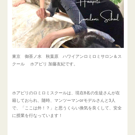
東京 御茶ノ水 秋葉原 ハワイアンロミロミサロン＆ス
クール ホアピリ 加藤友紀です。
ホアピリのロミロミスクールは、現在8名の生徒さんが在
籍しておられ、随時、マンツーマンorモデルさんと3人
で、「ここは外！？」と思うくらい換気を良くして、安全
に授業を行なっています！