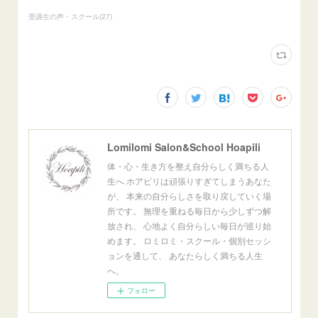
受講生の声・スクール
(
27
)
Lomilomi Salon&School Hoapili
体・心・生き方を整え自分らしく満ちる人
生へ ホアピリは頑張りすぎてしまうあなた
が、 本来の自分らしさを取り戻していく場
所です。 無理を重ねる毎日から少しずつ解
放され、 心地よく自分らしい毎日が巡り始
めます。 ロミロミ・スクール・個別セッシ
ョンを通して、 あなたらしく満ちる人生
へ。
フォロー