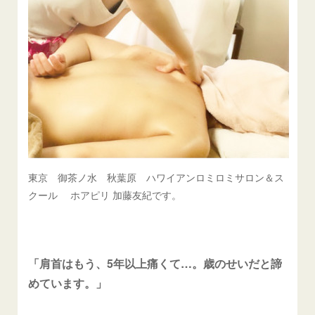
東京 御茶ノ水 秋葉原 ハワイアンロミロミサロン＆ス
クール ホアピリ 加藤友紀です。
「肩首はもう、5年以上痛くて…。歳のせいだと諦
めています。」