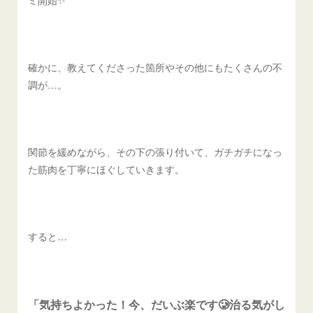
ミ開始✨
確かに、教えてくださった箇所やその他にもたくさんの不
調が…。
関節を緩めながら、その下の張り付いて、ガチガチになっ
た筋肉を丁寧にほぐしていきます。
すると…
「気持ちよかった！今、だいぶ楽です🥲治る気がし