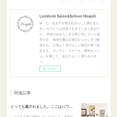
Lomilomi Salon&School Hoapili
体・心・生き方を整え自分らしく満ちる人
生へ ホアピリは頑張りすぎてしまうあなた
が、 本来の自分らしさを取り戻していく場
所です。 無理を重ねる毎日から少しずつ解
放され、 心地よく自分らしい毎日が巡り始
めます。 ロミロミ・スクール・個別セッシ
ョンを通して、 あなたらしく満ちる人生
へ。
フォロー
関連記事
とっても癒されました。ここはハワイかな？と思いました
「とても丁寧に施術してくださって、元気が