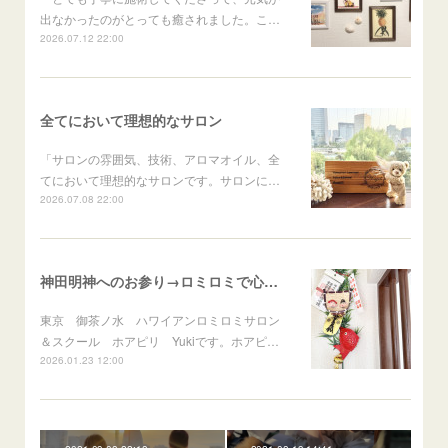
出なかったのがとっても癒されました。こ…
2026.07.12 22:00
全てにおいて理想的なサロン
「サロンの雰囲気、技術、アロマオイル、全
てにおいて理想的なサロンです。サロンに…
2026.07.08 22:00
神田明神へのお参り→ロミロミで心身のメンテナンス
東京 御茶ノ水 ハワイアンロミロミサロン
＆スクール ホアピリ Yukiです。ホアピ…
2026.01.23 12:00