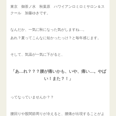
東京 御茶ノ水 秋葉原 ハワイアンロミロミサロン＆ス
クール 加藤ゆきです。
なんだか、一気に秋になった気がしますね…。
あれ？夏ってこんなに短かったっけ？と毎年感じます。
そして、気温が一気に下がると、
「あ…れ？？？腰が痛いかも、いや、痛い…。やば
い！また？！」
ってなっていませんか？？
腰回りや股関節周りが冷えると、腰痛が出現することがよ