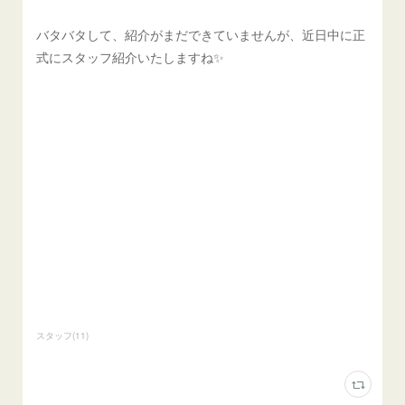
バタバタして、紹介がまだできていませんが、近日中に正
式にスタッフ紹介いたしますね✨
スタッフ
(
11
)