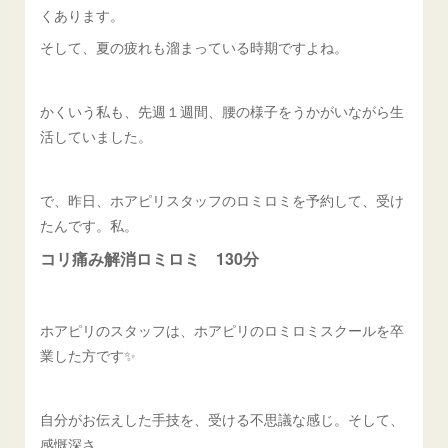
くあります。
そして、夏の疲れも溜まっている時期ですよね。
かくいう私も、先週１週間、腰の様子をうかがいながら生
活していました。
で、昨日、ホアピリスタッフのロミロミを予約して、受け
たんです。私。
コリ痛み解消ロミロミ 130分
ホアピリのスタッフは、ホアピリのロミロミスクールを卒
業した方です✨
自分がお伝えした手技を、受ける不思議な感じ。そして、
感慨深さ。