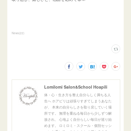
News
(
22
)
Lomilomi Salon&School Hoapili
体・心・生き方を整え自分らしく満ちる人
生へ ホアピリは頑張りすぎてしまうあなた
が、 本来の自分らしさを取り戻していく場
所です。 無理を重ねる毎日から少しずつ解
放され、 心地よく自分らしい毎日が巡り始
めます。 ロミロミ・スクール・個別セッシ