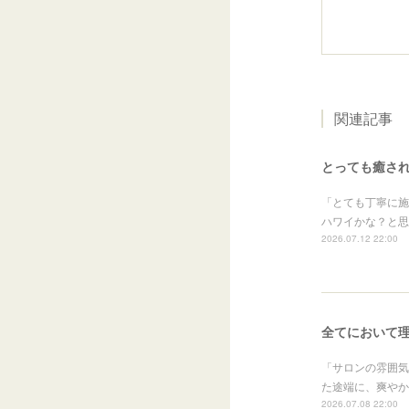
関連記事
とっても癒さ
「とても丁寧に施
ハワイかな？と思
2026.07.12 22:00
全てにおいて
「サロンの雰囲気
た途端に、爽やか
2026.07.08 22:00