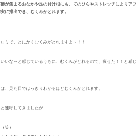
パ節が集まるおなかや足の付け根にも、てのひらやストレッチによりア
確実に排出でき、むくみがとれます。
ミロミで、とにかくむくみがとれますよ～！！
ちいいな～と感じているうちに、むくみがとれるので、痩せた！！と感
りは、見た目ではっきりわかるほどむくみがとれます。
みと連呼してきましたが…
回（笑）