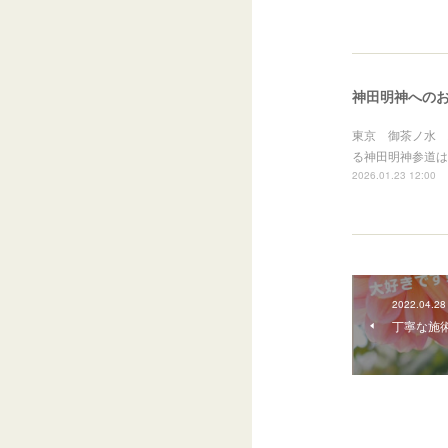
神田明神への
東京 御茶ノ水 
る神田明神参道は
2026.01.23 12:00
2022.04.28
丁寧な施