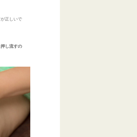
方が正しいで
に押し流すの