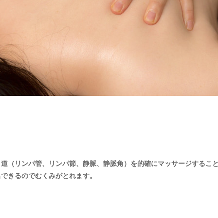
り道（リンパ管、リンパ節、静脈、静脈角）を的確にマッサージするこ
出できるのでむくみがとれます。