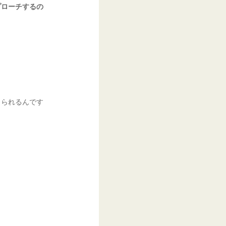
プローチするの
じられるんです