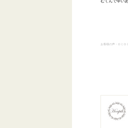
むくんで辛い
お客様の声・ロミロ