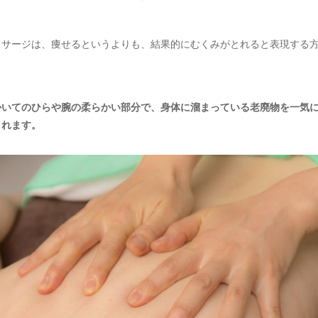
ッサージは、痩せるというよりも、結果的にむくみがとれると表現する
かいてのひらや腕の柔らかい部分で、身体に溜まっている老廃物を一気
とれます。