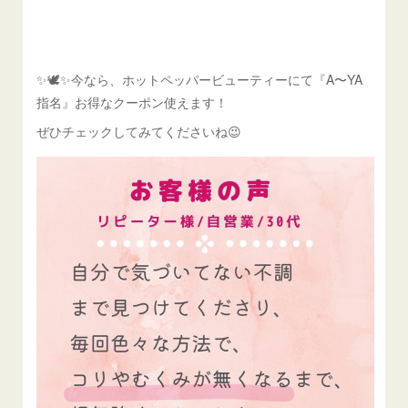
✨🕊✨今なら、ホットペッパービューティーにて『A〜YA
指名』お得なクーポン使えます！
ぜひチェックしてみてくださいね😉