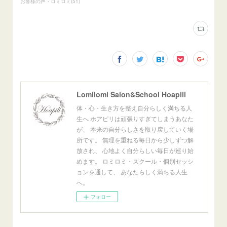
お客様の声・ロミロミ
(
51
)
Lomilomi Salon&School Hoapili
体・心・生き方を整え自分らしく満ちる人
生へ ホアピリは頑張りすぎてしまうあなた
が、 本来の自分らしさを取り戻していく場
所です。 無理を重ねる毎日から少しずつ解
放され、 心地よく自分らしい毎日が巡り始
めます。 ロミロミ・スクール・個別セッシ
ョンを通して、 あなたらしく満ちる人生
へ。
フォロー