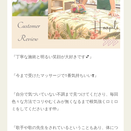
『丁寧な施術と明るい笑顔が大好きです💕』
『今まで受けたマッサージで1番気持ちいい❣️』
『自分で気づいていない不調まで見つけてくださり、毎回
色々な方法でコリやむくみが無くなるまで根気強くロミロ
ミをしてくださいます🤲』
『歌手や歌の先生をされているということもあり、体につ