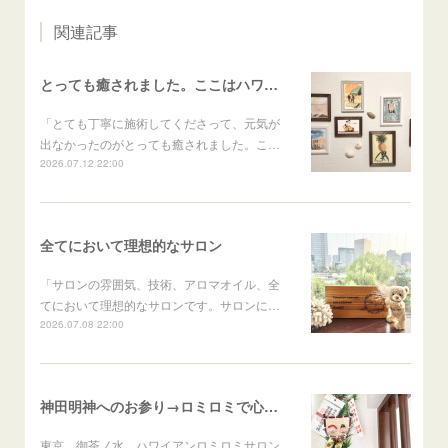
関連記事
とっても癒されました。ここはハワイかな？と思いました
「とても丁寧に施術してくださって、元気が
出なかったのがとっても癒されました。こ…
2026.07.12 22:00
全てにおいて理想的なサロン
「サロンの雰囲気、技術、アロマオイル、全
てにおいて理想的なサロンです。サロンに…
2026.07.08 22:00
神田明神へのお参り→ロミロミで心身のメンテナンス
東京 御茶ノ水 ハワイアンロミロミサロン