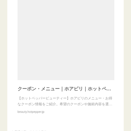
クーポン・メニュー｜ホアピリ｜ホットペッパービューティー
【ホットペッパービューティー】ホアピリのメニュー・お得
なクーポン情報をご紹介。希望のクーポンや施術内容を選…
beauty.hotpepper.jp