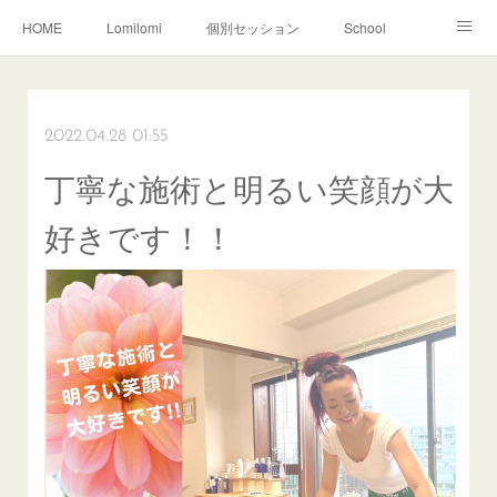
HOME
Lomilomi
個別セッション
School
About Hoapili
お客様の声|Q&A
受講生の声|Q&A
School無料説明会
2022.04.28 01:55
丁寧な施術と明るい笑顔が大
好きです！！